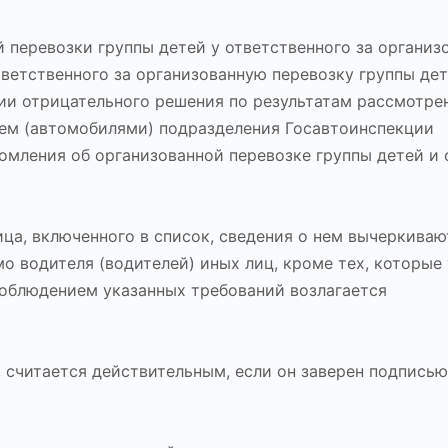
 перевозки группы детей у ответственного за организ
тветственного за организованную перевозку группы де
ии отрицательного решения по результатам рассмотре
ем (автомобилями) подразделения Госавтоинспекции
омления об организованной перевозке группы детей и 
ица, включенного в список, сведения о нем вычеркиваю
о водителя (водителей) иных лиц, кроме тех, которые
 соблюдением указанных требований возлагается
считается действительным, если он заверен подписью