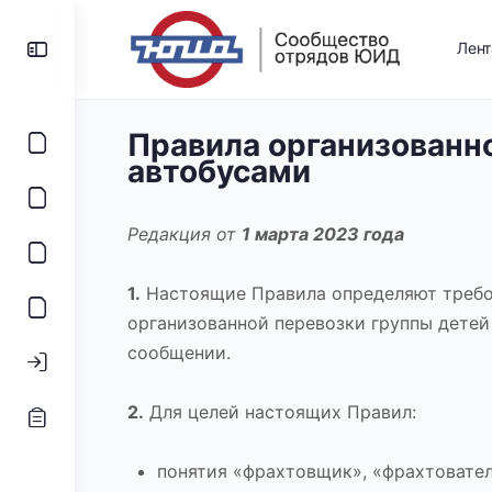
Лен
Правила организованн
автобусами
Редакция от
1 марта 2023 года
1.
Настоящие Правила определяют требо
организованной перевозки группы дете
сообщении.
2.
Для целей настоящих Правил:
понятия «фрахтовщик», «фрахтовател