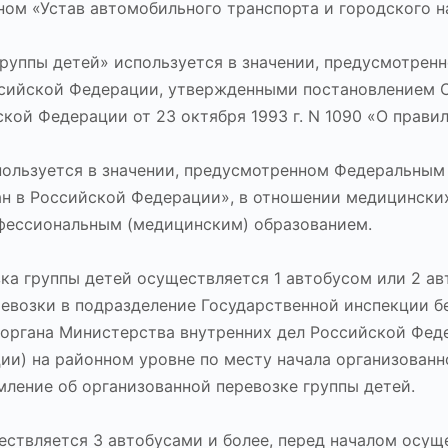
ом «Устав автомобильного транспорта и городского н
группы детей» используется в значении, предусмотрен
сийской Федерации, утвержденными постановлением 
ой Федерации от 23 октября 1993 г. N 1090 «О прави
пользуется в значении, предусмотренном Федеральным
ан в Российской Федерации», в отношении медицински
фессиональным (медицинским) образованием.
ка группы детей осуществляется 1 автобусом или 2 ав
евозки в подразделение Государственной инспекции б
органа Министерства внутренних дел Российской Фед
ии) на районном уровне по месту начала организованн
мление об организованной перевозке группы детей.
ществляется 3 автобусами и более, перед началом осущ