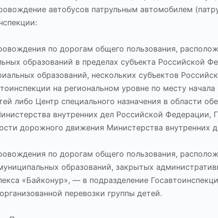
опровождение автобусов патрульным автомобилем (пат
нспекции:
ровождения по дорогам общего пользования, располо
ьных образований в пределах субъекта Российской Ф
иальных образований, нескольких субъектов Российс
тоинспекции на региональном уровне по месту начала
тей либо Центр специального назначения в области об
инистерства внутренних дел Российской Федерации, 
ности дорожного движения Министерства внутренних д
ровождения по дорогам общего пользования, располо
 муниципальных образований, закрытых административ
лекса «Байконур», — в подразделение Госавтоинспекц
 организованной перевозки группы детей.