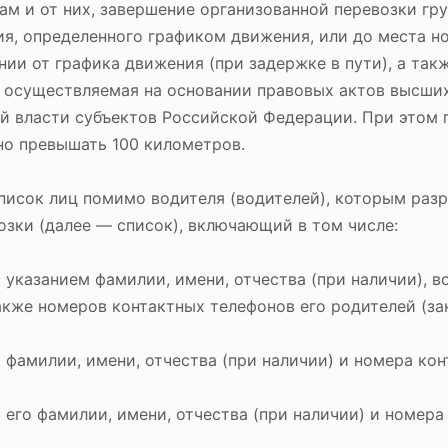
м и от них, завершение организованной перевозки гр
ия, определенного графиком движения, или до места н
ии от графика движения (при задержке в пути), а так
, осуществляемая на основании правовых актов высши
й власти субъектов Российской Федерации. При этом 
но превышать 100 километров.
писок лиц помимо водителя (водителей), которым раз
озки (далее — список), включающий в том числе:
с указанием фамилии, имени, отчества (при наличии), в
акже номеров контактных телефонов его родителей (з
фамилии, имени, отчества (при наличии) и номера кон
его фамилии, имени, отчества (при наличии) и номера