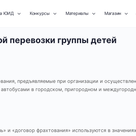
та ЮИД
Конкурсы
Материалы
Магазин
ой перевозки группы детей
вания, предъявляемые при организации и осуществле
й автобусами в городском, пригородном и междугород
ь» и «договор фрахтования» используются в значениях