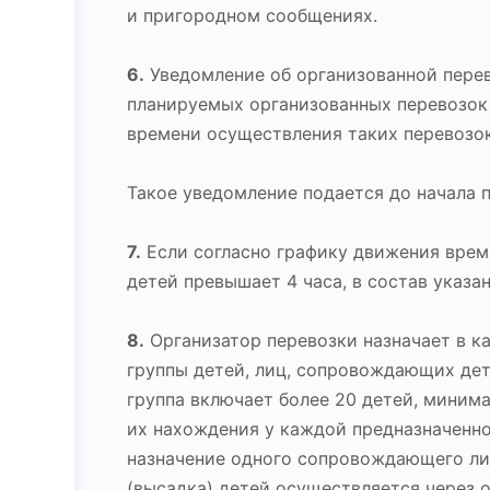
и пригородном сообщениях.
6.
Уведомление об организованной перев
планируемых организованных перевозок 
времени осуществления таких перевозок
Такое уведомление подается до начала п
7.
Если согласно графику движения врем
детей превышает 4 часа, в состав указа
8.
Организатор перевозки назначает в к
группы детей, лиц, сопровождающих дет
группа включает более 20 детей, миним
их нахождения у каждой предназначенно
назначение одного сопровождающего лиц
(высадка) детей осуществляется через о