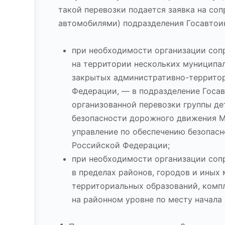
такой перевозки подается заявка на с
автомобилями) подразделения Госавтои
при необходимости организации соп
на территории нескольких муниципал
закрытых административно-территор
Федерации, — в подразделение Госав
организованной перевозки группы де
безопасности дорожного движения М
управление по обеспечению безопас
Российской Федерации;
при необходимости организации соп
в пределах районов, городов и иных
территориальных образований, комп
на районном уровне по месту начала