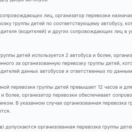
 сопровождающих лиц, организатор перевозки назначае
возку группы детей по соответствующему автобусу, к
дителя (водителей) и других сопровождающих лиц в у
руппы детей используется 2 автобуса и более, органи
енного за организованную перевозку группы детей, ко
дителей данных автобусов и ответственных по данным
ой перевозки группы детей превышает 12 часов и для
 и более, организатор перевозки обеспечивает сопров
иком. В указанном случае организованная перевозка г
ется.
ов) допускаются организованная перевозка группы дете