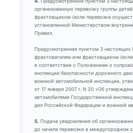
4.
Предусмотренное пунктом 3 настоящи
организованную перевозку группы детей
фрахтовщиком (если перевозка осуществ
установленной Министерством внутренн
Правил.
Предусмотренная пунктом 3 настоящих П
фрахтователем или фрахтовщиком (если 
в соответствии с Положением о сопров
инспекции безопасности дорожного дви
военной автомобильной инспекции, утв
от 17 января 2007 г. N 20 «Об утвержд
автомобилями Государственной инспекц
дел Российской Федерации и военной а
5.
Подача уведомления об организованно
до начала перевозки в междугородном с