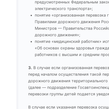
предусмотренных Федеральным закон
электрического транспорта»;
понятие «организованная перевозка 
Правилами дорожного движения Рос
Министров — Правительства Российск
дорожного движения»;
понятие «медицинский работник» ис
«Об основах охраны здоровья гражд
работников с высшим и средним про
3.
В случае если организованная перевоз
перед началом осуществления такой пер
дорожного движения территориального 
(далее — подразделение Госавтоинспекц
перевозки группы детей подается уведо
В случае если указанная перевозка осу