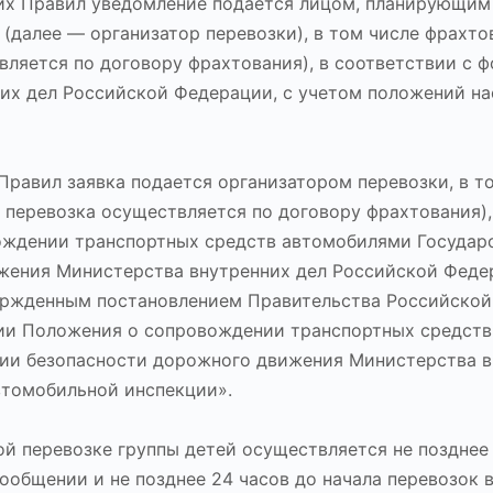
х Правил уведомление подается лицом, планирующим
 (далее — организатор перевозки), в том числе фрахто
ляется по договору фрахтования), в соответствии с ф
их дел Российской Федерации, с учетом положений н
равил заявка подается организатором перевозки, в т
перевозка осуществляется по договору фрахтования),
ождении транспортных средств автомобилями Государ
жения Министерства внутренних дел Российской Феде
ержденным постановлением Правительства Российско
ении Положения о сопровождении транспортных средств
ии безопасности дорожного движения Министерства в
втомобильной инспекции».
й перевозке группы детей осуществляется не позднее
ообщении и не позднее 24 часов до начала перевозок 