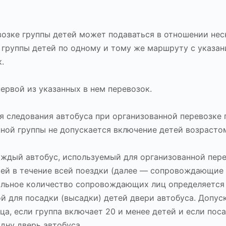
озке группы детей может подаваться в отношении нес
группы детей по одному и тому же маршруту с указан
.
ервой из указанных в нем перевозок.
я следования автобуса при организованной перевозке 
нной группы не допускается включение детей возрастом
аждый автобус, используемый для организованной пер
ей в течение всей поездки (далее — сопровождающие 
альное количество сопровождающих лиц определяется 
й для посадки (высадки) детей двери автобуса. Допус
а, если группа включает 20 и менее детей и если пос
дну дверь автобуса.