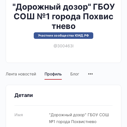
"Дорожный дозор" ГБОУ
СОШ №1 города Похвис
тнево
Участник сообщества ЮИД.РФ
@300463l
Лента новостей
Профиль
Блог
Детали
Имя
"Дорожный дозор" ГБОУ СОШ
№1 города Похвистнево