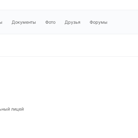
ы
Документы
Фото
Друзья
Форумы
ьный лицей