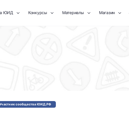
та ЮИД
Конкурсы
Материалы
Магазин
Участник сообщества ЮИД.РФ