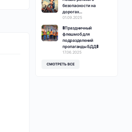
безопасности на
дорогах…
01.09.2025
🚦Праздничный
флешмоб для
подразделений
пропаганды БДД🚦
17.06.2025
СМОТРЕТЬ ВСЕ