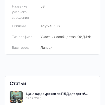
Название
58
учебного
заведения
Никнейм
Anytka3536
Тип профиля
Участник сообщества ЮИД.РФ
Ваш город
Липецк
Статьи
Цикл видеоуроков по ПДД для детей…
12.12.2025