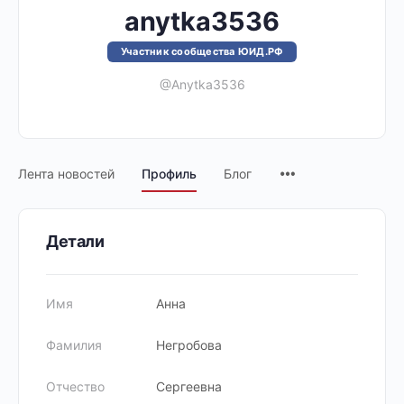
anytka3536
Участник сообщества ЮИД.РФ
@Anytka3536
Лента новостей
Профиль
Блог
Детали
Имя
Анна
Фамилия
Негробова
Отчество
Сергеевна