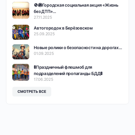
🚫🚳Городская социальная акция «Жизнь
без ДТП»…
27.11.2025
Автогородок в Берёзовском
25.09.2025
Новые ролики о безопасности на дорогах…
01.09.2025
🚦Праздничный флешмоб для
подразделений пропаганды БДД🚦
17.06.2025
СМОТРЕТЬ ВСЕ