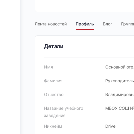
Лента новостей
Профиль
Блог
Групп
Детали
Имя
Основной от
Фамилия
Руководитель
Отчество
Владимировн
Название учебного
МБОУ СОШ 
заведения
Никнейм
Drive