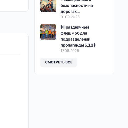
безопасности на
дорогах…
01.09.2025
🚦Праздничный
флешмоб для
подразделений
пропаганды БДД🚦
17.06.2025
СМОТРЕТЬ ВСЕ