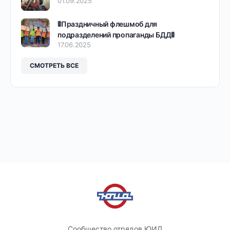
01.09.2025
🚦Праздничный флешмоб для
подразделений пропаганды БДД🚦
17.06.2025
СМОТРЕТЬ ВСЕ
Сообщество отрядов ЮИД