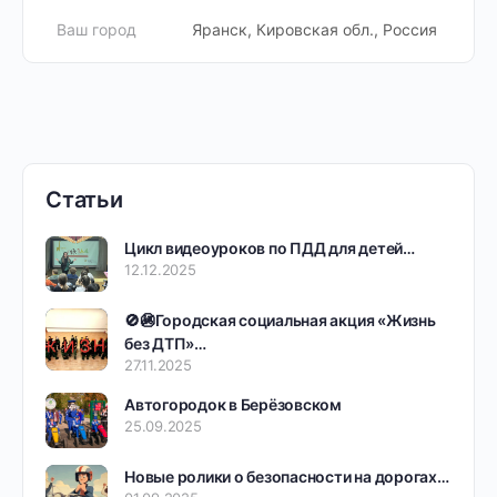
Ваш город
Яранск, Кировская обл., Россия
Статьи
Цикл видеоуроков по ПДД для детей…
12.12.2025
🚫🚳Городская социальная акция «Жизнь
без ДТП»…
27.11.2025
Автогородок в Берёзовском
25.09.2025
Новые ролики о безопасности на дорогах…