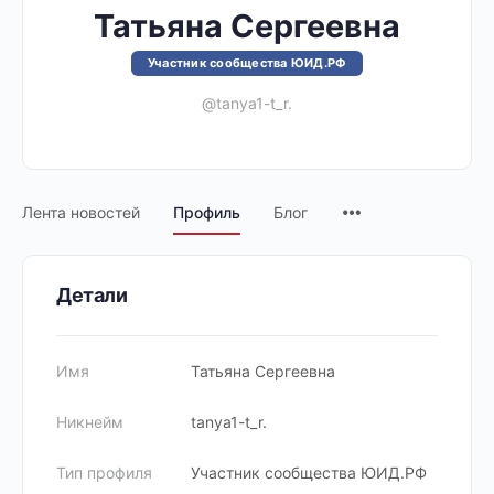
Татьяна Сергеевна
Участник сообщества ЮИД.РФ
@tanya1-t_r.
Лента новостей
Профиль
Блог
Детали
Имя
Татьяна Сергеевна
Никнейм
tanya1-t_r.
Тип профиля
Участник сообщества ЮИД.РФ