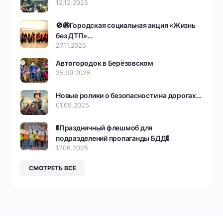
12.12.2025
🚫🚳Городская социальная акция «Жизнь
без ДТП»…
27.11.2025
Автогородок в Берёзовском
25.09.2025
Новые ролики о безопасности на дорогах…
01.09.2025
🚦Праздничный флешмоб для
подразделений пропаганды БДД🚦
17.06.2025
СМОТРЕТЬ ВСЕ