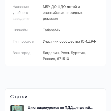
Название
МБУ ДО ЦДО детей и
учебного
эвенкийских народных
заведения
ремесел
Никнейм
TatianaMix
Тип профиля
Участник сообщества ЮИД.РФ
Ваш город
Багдарин, Респ. Бурятия,
Россия, 671510
Статьи
Цикл видеоуроков по ПДД для детей…