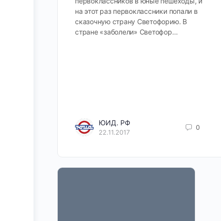
первоклассников в юные пешеходы, и
на этот раз первоклассники попали в
сказочную страну Светофорию. В
стране «заболели» Светофор…
ЮИД. РФ
0
22.11.2017