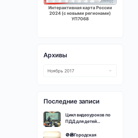
Интерактивная карта России
2024 (с новыми регионами)
УП7068
Архивы
Последние записи
Цикл видеоуроков по
ПДД для детей…
🚫🚳Городская