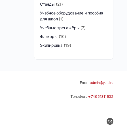
Стенды
21
Учебное оборудование и пособия
для школ
1
Учебные тренажёры
7
Фликеры
10
Экипировка
19
Email:
admin@yuid.ru
Телефон:
+74951311532