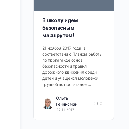
В школу идем
безопасным
маршрутом!
21 ноября 2017 года в
соответствии с Планом работы
по пропаганде основ
безопасности и правил
дорожного движения среди
детей и учащейся молодёжи
группой по пропаганде …
Ольга
0
Гейнисман
22.11.2017