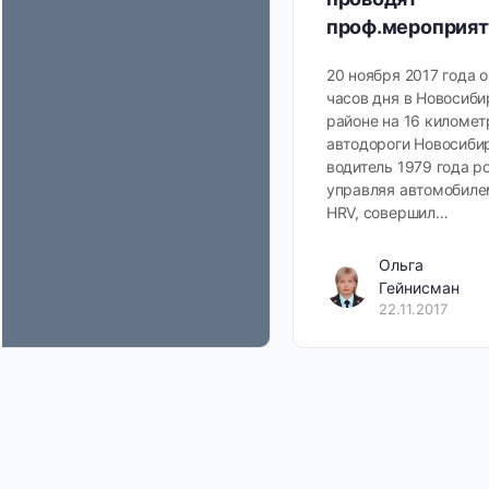
проф.мероприят
20 ноября 2017 года 
часов дня в Новосиб
районе на 16 километ
автодороги Новосиби
водитель 1979 года 
управляя автомобиле
HRV, совершил…
Ольга
Гейнисман
22.11.2017