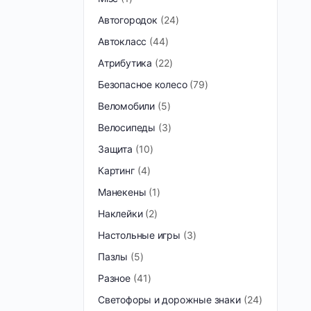
Автогородок
24
Автокласс
44
Атрибутика
22
Безопасное колесо
79
Веломобили
5
Велосипеды
3
Защита
10
Картинг
4
Манекены
1
Наклейки
2
Настольные игры
3
Пазлы
5
Разное
41
Светофоры и дорожные знаки
24