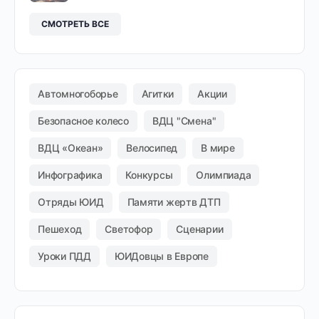
СМОТРЕТЬ ВСЕ
Автомногоборье
Агитки
Акции
Безопасное колесо
ВДЦ "Смена"
ВДЦ «Океан»
Велосипед
В мире
Инфографика
Конкурсы
Олимпиада
Отряды ЮИД
Памяти жертв ДТП
Пешеход
Светофор
Сценарии
Уроки ПДД
ЮИДовцы в Европе