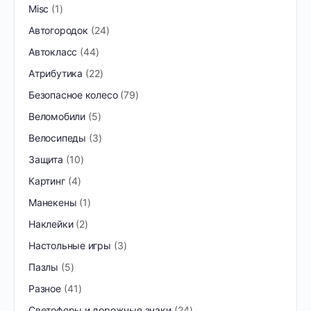
Misc
1
Автогородок
24
Автокласс
44
Атрибутика
22
Безопасное колесо
79
Веломобили
5
Велосипеды
3
Защита
10
Картинг
4
Манекены
1
Наклейки
2
Настольные игры
3
Пазлы
5
Разное
41
Светофоры и дорожные знаки
24