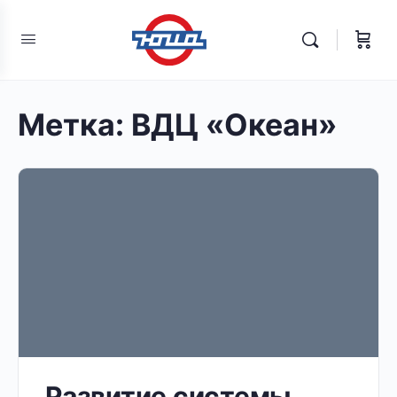
Метка:
ВДЦ «Океан»
Развитие системы