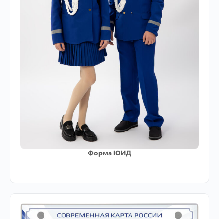
Форма ЮИД