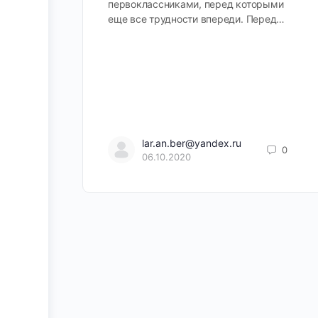
первоклассниками, перед которыми
еще все трудности впереди. Перед…
lar.an.ber@yandex.ru
0
06.10.2020