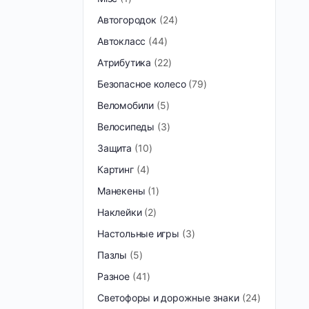
Автогородок
24
Автокласс
44
Атрибутика
22
Безопасное колесо
79
Веломобили
5
Велосипеды
3
Защита
10
Картинг
4
Манекены
1
Наклейки
2
Настольные игры
3
Пазлы
5
Разное
41
Светофоры и дорожные знаки
24