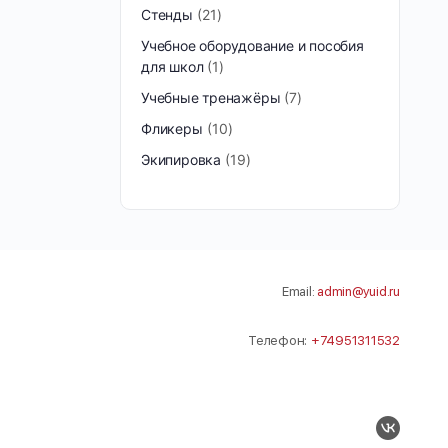
Стенды
21
Учебное оборудование и пособия
для школ
1
Учебные тренажёры
7
Фликеры
10
Экипировка
19
Email:
admin@yuid.ru
Телефон:
+74951311532