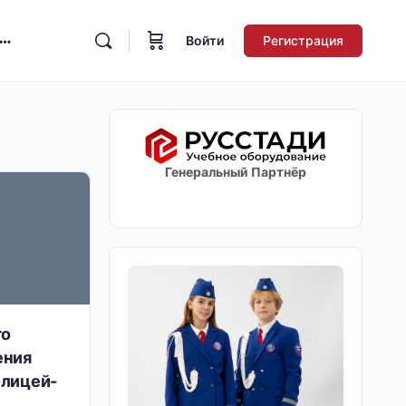
Войти
Регистрация
Генеральный Партнёр
го
ения
лицей-