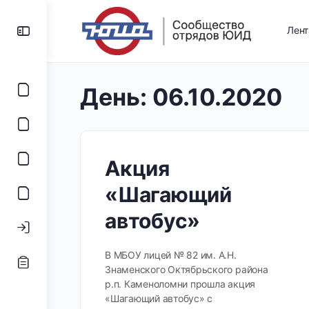
Лен
День:
06.10.2020
Акция
«Шагающий
автобус»
В МБОУ лицей № 82 им. А.Н.
Знаменского Октябрьского района
р.п. Каменоломни прошла акция
«Шагающий автобус» с