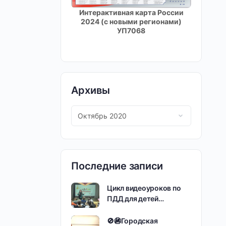
Интерактивная карта России
2024 (с новыми регионами)
УП7068
Архивы
Последние записи
Цикл видеоуроков по
ПДД для детей…
🚫🚳Городская