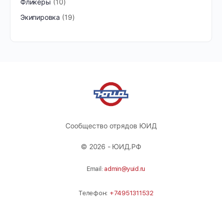
Фликеры
10
Экипировка
19
Сообщество отрядов ЮИД
© 2026 - ЮИД.РФ
Email:
admin@yuid.ru
Телефон:
+74951311532