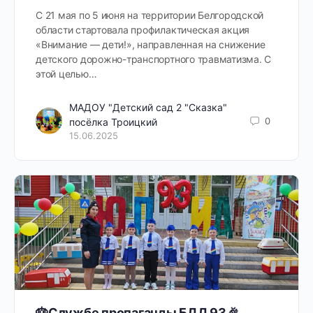
С 21 мая по 5 июня на территории Белгородской
области стартовала профилактическая акция
«Внимание — дети!», направленная на снижение
детского дорожно-транспортного травматизма. С
этой целью…
МАДОУ "Детский сад 2 "Сказка"
0
посёлка Троицкий
15.06.2025
🎂Службе пропаганды БДД 93🎉