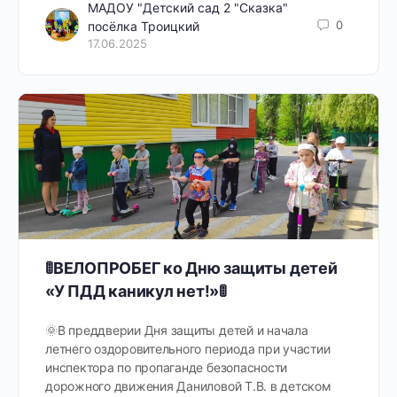
МАДОУ "Детский сад 2 "Сказка"
0
посёлка Троицкий
17.06.2025
🚦ВЕЛОПРОБЕГ ко Дню защиты детей
«У ПДД каникул нет!»🚦
🌞В преддверии Дня защиты детей и начала
летнего оздоровительного периода при участии
инспектора по пропаганде безопасности
дорожного движения Даниловой Т.В. в детском