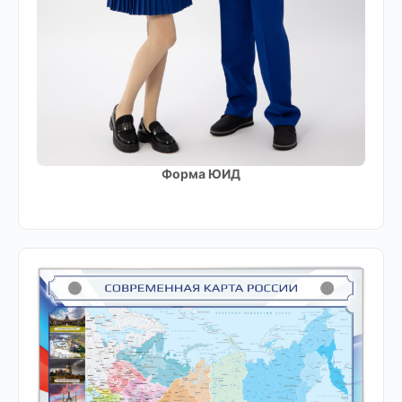
Форма ЮИД