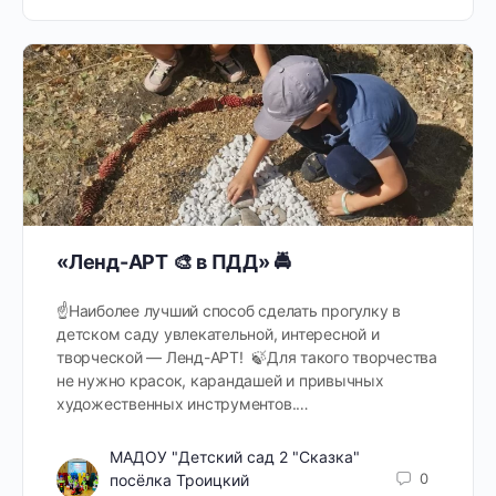
«Ленд-АРТ 🎨 в ПДД» 🚔
☝️Наиболее лучший способ сделать прогулку в
детском саду увлекательной, интересной и
творческой — Ленд-АРТ! 🍃Для такого творчества
не нужно красок, карандашей и привычных
художественных инструментов.…
МАДОУ "Детский сад 2 "Сказка"
0
посёлка Троицкий