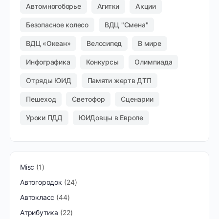
Автомногоборье
Агитки
Акции
Безопасное колесо
ВДЦ "Смена"
ВДЦ «Океан»
Велосипед
В мире
Инфографика
Конкурсы
Олимпиада
Отряды ЮИД
Памяти жертв ДТП
Пешеход
Светофор
Сценарии
Уроки ПДД
ЮИДовцы в Европе
Misc
1
Автогородок
24
Автокласс
44
Атрибутика
22