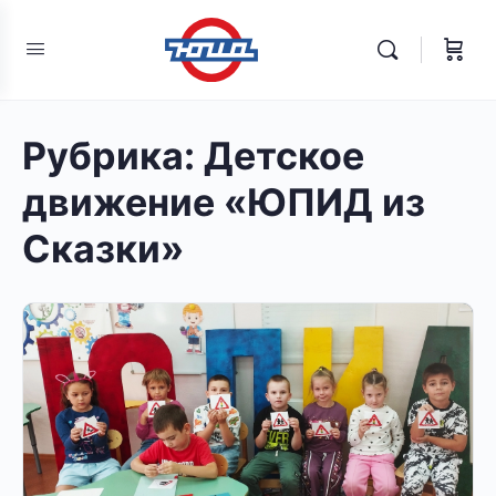
Рубрика:
Детское
движение «ЮПИД из
Сказки»