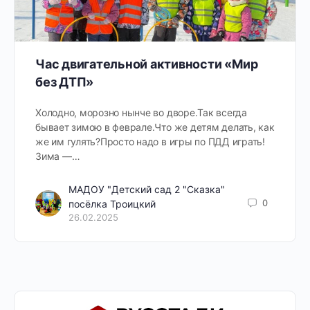
Час двигательной активности «Мир
без ДТП»
Холодно, морозно нынче во дворе.Так всегда
бывает зимою в феврале.Что же детям делать, как
же им гулять?Просто надо в игры по ПДД играть!
Зима —…
МАДОУ "Детский сад 2 "Сказка"
0
посёлка Троицкий
26.02.2025