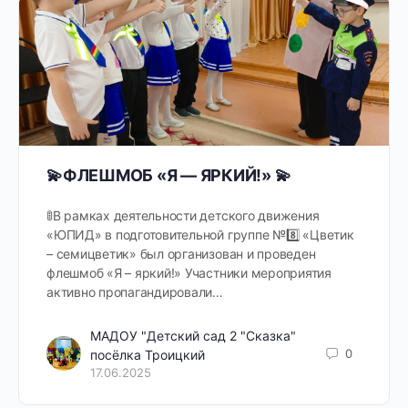
💫ФЛЕШМОБ «Я — ЯРКИЙ!» 💫
🚦В рамках деятельности детского движения
«ЮПИД» в подготовительной группе №8️⃣ «Цветик
– семицветик» был организован и проведен
флешмоб «Я – яркий!» Участники мероприятия
активно пропагандировали…
МАДОУ "Детский сад 2 "Сказка"
0
посёлка Троицкий
17.06.2025