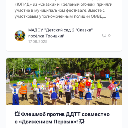
«ЮПИД» из «Сказки» и «Зеленый огонек» приняли
участие в муниципальном фестивале.Вместе с
участковым уполномоченным полиции ОМВД…
МАДОУ "Детский сад 2 "Сказка"
0
посёлка Троицкий
17.06.2025
💥 Флешмоб против ДДТТ совместно
с «Движением Первых»! 💥