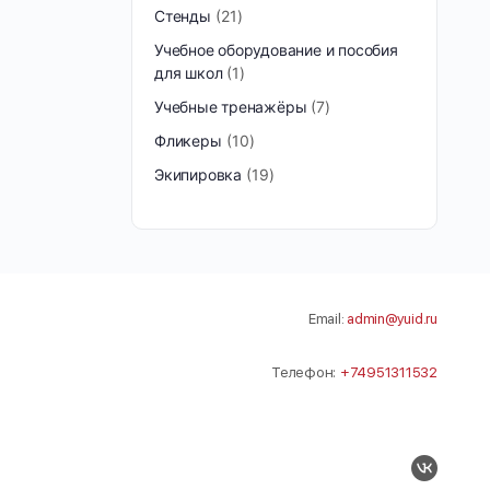
Стенды
21
Учебное оборудование и пособия
для школ
1
Учебные тренажёры
7
Фликеры
10
Экипировка
19
Email:
admin@yuid.ru
Телефон:
+74951311532