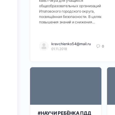
квест-игра для учащихся
общеобразовательных организаций
Ипатовского городского округа,
посвящённая безопасности. В целях
повышения знаний и снижения…
kravchienko54@mail.ru
0
01.11.2018
#НАУЧИ РЕБЁНКА ПДД