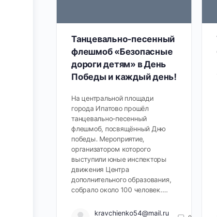
Танцевально-песенный
флешмоб «Безопасные
дороги детям» в День
Победы и каждый день!
На центральной площади
города Ипатово прошёл
танцевально-песенный
флешмоб, посвящённый Дню
победы. Мероприятие,
организатором которого
выступили юные инспекторы
движения Центра
дополнительного образования,
собрало около 100 человек.…
kravchienko54@mail.ru