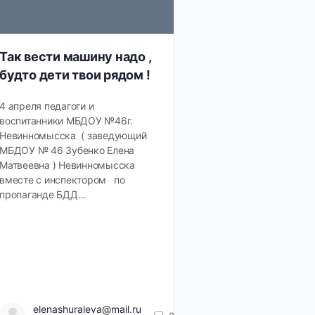
Так вести машину надо ,
будто дети твои рядом !
4 апреля педагоги и
воспитанники МБДОУ №46г.
Невинномысска ( заведующий
МБДОУ № 46 Зубенко Елена
Матвеевна ) Невинномысска
вместе с инспектором по
пропаганде БДД…
elenashuraleva@mail.ru