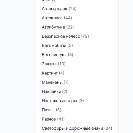
Автогородок
24
Автокласс
44
Атрибутика
22
Безопасное колесо
79
Веломобили
5
Велосипеды
3
Защита
10
Картинг
4
Манекены
1
Наклейки
2
Настольные игры
3
Пазлы
5
Разное
41
Светофоры и дорожные знаки
24