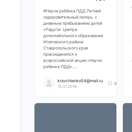
#Научи ребёнка ПДД Летний
оздоровительный лагерь с
дневным пребыванием детей
«Радуга» Центра
дополнительного образования
Ипатовского района
Ставропольского края
присоединился к
всероссийской акции «Научи
ребенка ПДД».…
kravchienko54@mail.ru
0
18.07.2018