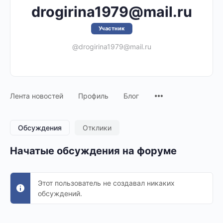
drogirina1979@mail.ru
Участник
@drogirina1979@mail.ru
Лента новостей
Профиль
Блог
Обсуждения
Отклики
Начатые обсуждения на форуме
Этот пользователь не создавал никаких
обсуждений.