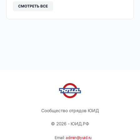
СМОТРЕТЬ ВСЕ
Сообщество отрядов ЮИД
© 2026 - ЮИД.РФ
Email:
admin@yuid.ru