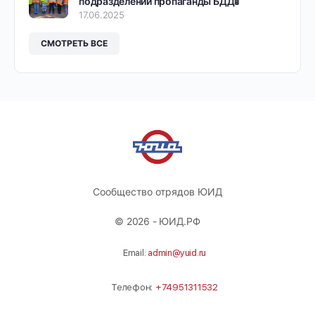
подразделений пропаганды БДД🚦
17.06.2025
СМОТРЕТЬ ВСЕ
Сообщество отрядов ЮИД
© 2026 - ЮИД.РФ
Email:
admin@yuid.ru
Телефон:
+74951311532