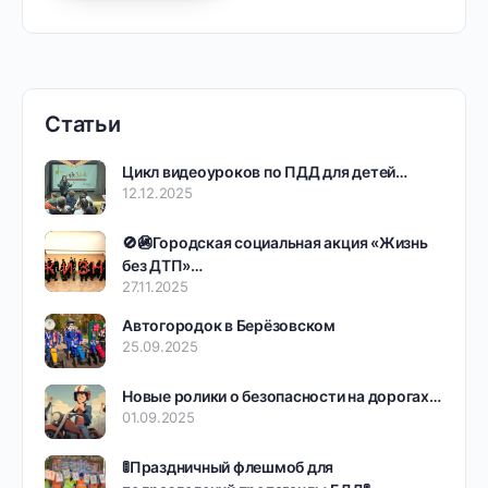
Статьи
Цикл видеоуроков по ПДД для детей…
12.12.2025
🚫🚳Городская социальная акция «Жизнь
без ДТП»…
27.11.2025
Автогородок в Берёзовском
25.09.2025
Новые ролики о безопасности на дорогах…
01.09.2025
🚦Праздничный флешмоб для