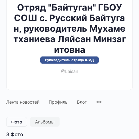
Отряд "Байтуган" ГБОУ
СОШ с. Русский Байтуга
н, руководитель Мухаме
тханиева Ляйсан Минзаг
итовна
Руководитель отряда ЮИД
@Laisan
Лента новостей
Профиль
Блог
Фото
Альбомы
3
Фото