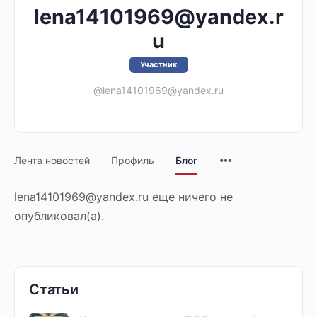
lena14101969@yandex.r
u
Участник
@lena14101969@yandex.ru
Лента новостей
Профиль
Блог
lena14101969@yandex.ru еще ничего не
опубликовал(а).
Статьи