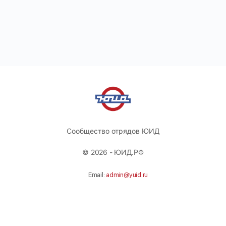
Сообщество отрядов ЮИД
© 2026 - ЮИД.РФ
Email:
admin@yuid.ru
Телефон:
+74951311532