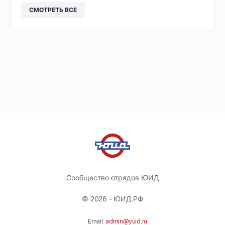
СМОТРЕТЬ ВСЕ
Сообщество отрядов ЮИД
© 2026 - ЮИД.РФ
Email:
admin@yuid.ru