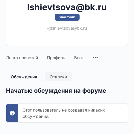
lshievtsova@bk.ru
Участник
@lshievtsova@bk.ru
Лента новостей
Профиль
Блог
Обсуждения
Отклики
Начатые обсуждения на форуме
Этот пользователь не создавал никаких
обсуждений.