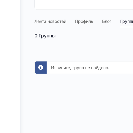
Лента новостей
Профиль
Блог
Групп
0
Группы
Извините, групп не найдено.