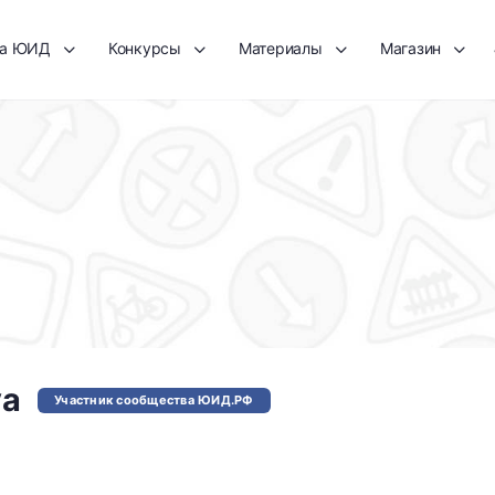
та ЮИД
Конкурсы
Материалы
Магазин
va
Участник сообщества ЮИД.РФ