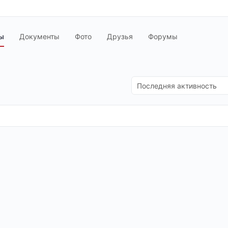
ы
Документы
Фото
Друзья
Форумы
Сортировать
по: