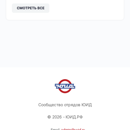
СМОТРЕТЬ ВСЕ
Сообщество отрядов ЮИД
© 2026 - ЮИД.РФ
Email:
admin@yuid.ru