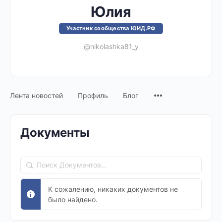
Юлия
Участник сообщества ЮИД.РФ
@nikolashka81_y
Лента новостей
Профиль
Блог
Документы
Поиск
Документов…
К сожалению, никаких документов не
было найдено.