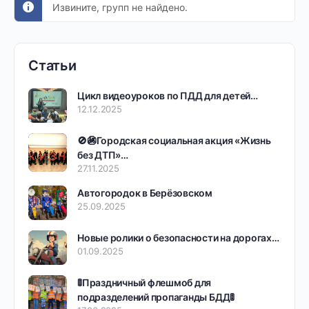
Извините, групп не найдено.
Статьи
Цикл видеоуроков по ПДД для детей…
12.12.2025
🚫🚳Городская социальная акция «Жизнь
без ДТП»…
27.11.2025
Автогородок в Берёзовском
25.09.2025
Новые ролики о безопасности на дорогах…
01.09.2025
🚦Праздничный флешмоб для
подразделений пропаганды БДД🚦