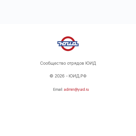
Сообщество отрядов ЮИД
© 2026 - ЮИД.РФ
Email:
admin@yuid.ru
Телефон:
+74951311532