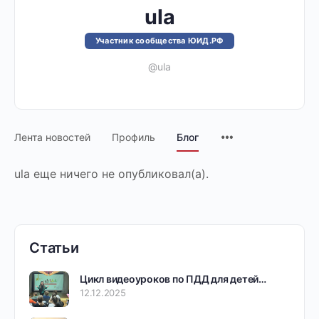
ula
Участник сообщества ЮИД.РФ
@ula
Лента новостей
Профиль
Блог
ula еще ничего не опубликовал(а).
Статьи
Цикл видеоуроков по ПДД для детей…
12.12.2025