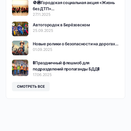
🚫🚳Городская социальная акция «Жизнь
без ДТП»…
27.11.2025
Автогородок в Берёзовском
25.09.2025
Новые ролики о безопасности на дорогах…
01.09.2025
🚦Праздничный флешмоб для
подразделений пропаганды БДД🚦
17.06.2025
СМОТРЕТЬ ВСЕ