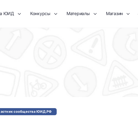
та ЮИД
Конкурсы
Материалы
Магазин
частник сообщества ЮИД.РФ