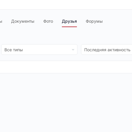
ы
Документы
Фото
Друзья
Форумы
Показать:
Показать: