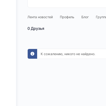
Лента новостей
Профиль
Блог
Групп
0
Друзья
К сожалению, никого не найдено.