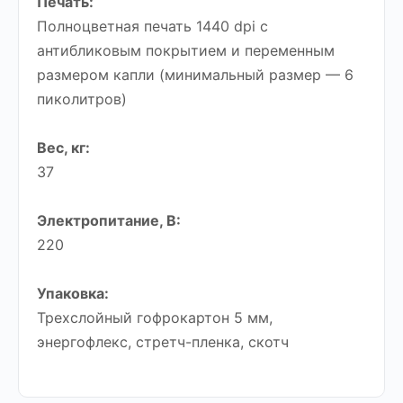
Печать:
Полноцветная печать 1440 dpi с
антибликовым покрытием и переменным
размером капли (минимальный размер — 6
пиколитров)
Вес, кг:
37
Электропитание, В:
220
Упаковка:
Трехслойный гофрокартон 5 мм,
энергофлекс, стретч-пленка, скотч