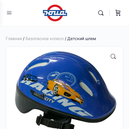
Главная
/
Безопасное колесо
/ Детский шлем