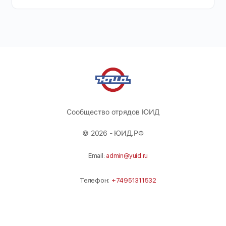
Сообщество отрядов ЮИД
© 2026 - ЮИД.РФ
Email:
admin@yuid.ru
Телефон:
+74951311532