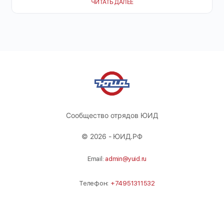
ЧИТАТЬ ДАЛЕЕ
Сообщество отрядов ЮИД
© 2026 - ЮИД.РФ
Email:
admin@yuid.ru
Телефон:
+74951311532