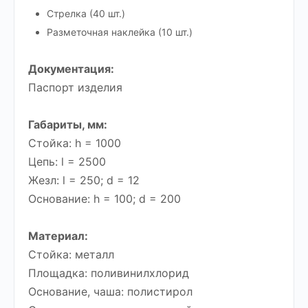
Стрелка (40 шт.)
Разметочная наклейка (10 шт.)
Документация:
Паспорт изделия
Габариты, мм:
Стойка: h = 1000
Цепь: l = 2500
Жезл: l = 250; d = 12
Основание: h = 100; d = 200
Материал:
Стойка: металл
Площадка: поливинилхлорид
Основание, чаша: полистирол