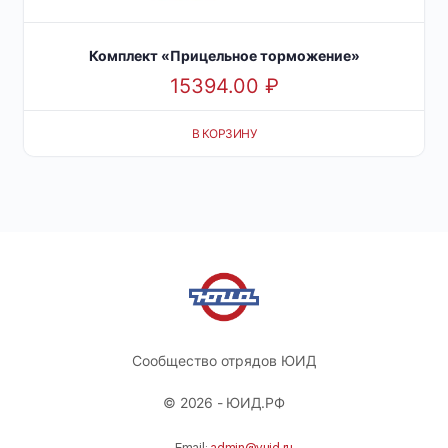
Комплект «Прицельное торможение»
15394.00
₽
В КОРЗИНУ
Сообщество отрядов ЮИД
© 2026 - ЮИД.РФ
Email:
admin@yuid.ru