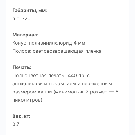
Габариты, мм:
h = 320
Материал:
Конус: поливинилхлорид 4 мм
Полоса: световозвращающая пленка
Печать:
Полноцветная печать 1440 dpi с
антибликовым покрытием и переменным
размером капли (минимальный размер — 6
пиколитров)
Вес, кг:
0,7