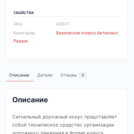
СВОЙСТВА
SKU:
А3007
Категории:
Безопасное колесо
,
Автокласс
,
Разное
Описание
Детали
Отзывы
0
Описание
Сигнальный дорожный конус представляет
собой техническое средство организации
дорожного движения в форме конуса