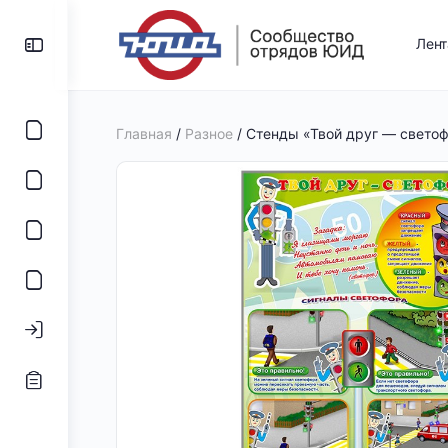
Лен
Главная
/
Разное
/ Стенды «Твой друг — свето