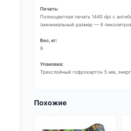
Печать:
Полноцветная печать 1440 dpi с ант
(минимальный размер — 6 пиколитро
Вес, кг:
9
Упаковка:
Трехслойный гофрокартон 5 мм, энерг
Похожие