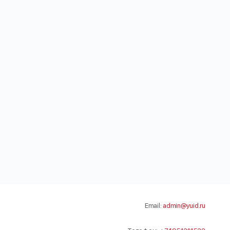
Email:
admin@yuid.ru