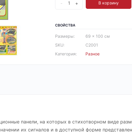
-
+
В корзину
СВОЙСТВА
Размеры:
69 × 100 см
SKU:
С2001
Категория:
Разное
ионные панели, на которых в стихотворном виде раз
начении их сигналов и в доступной форме представле