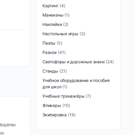
Картинг
4
Манекены
1
Наклейки
2
Настольные игры
3
Пазлы
5
Разное
41
Светофоры и дорожные знаки
24
Стенды
21
Учебное оборудование и пособия
для школ
1
Учебные тренажёры
7
Фликеры
10
Экипировка
19
мещены
ны