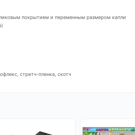
ибликовым покрытием и переменным размером капли
в)
офлекс, стретч-пленка, скотч