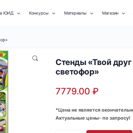
та ЮИД
Конкурсы
Материалы
Магазин
фор»
Стенды «Твой друг
светофор»
7779.00
₽
*Цена не является окончательн
Актуальные цены- по запросу!