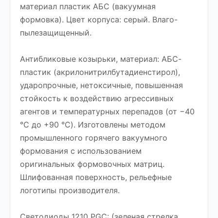
материал пластик АБС (вакуумная
формовка). Цвет корпуса: серый. Влаго-
пылезащищенный.
Антибликовые козырьки, материал: АБС-
пластик (акрилонитрилбутадиенстирол),
ударопрочные, нетоксичные, повышенная
стойкость к воздействию агрессивных
агентов и температурных перепадов (от −40
°C до +90 °C). Изготовлены методом
промышленного горячего вакуумного
формования с использованием
оригинальных формовочных матриц.
Шлифованная поверхность, рельефные
логотипы производителя.
Светодиоды 1210 PGC: (зеленая стрелка,