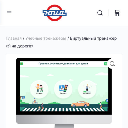
Главная
/
Учебные тренажёры
/ Виртуальный тренажер
«Я на дороге»