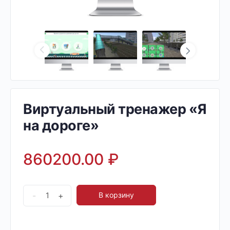
Виртуальный тренажер «Я
на дороге»
860200.00
₽
-
+
В корзину