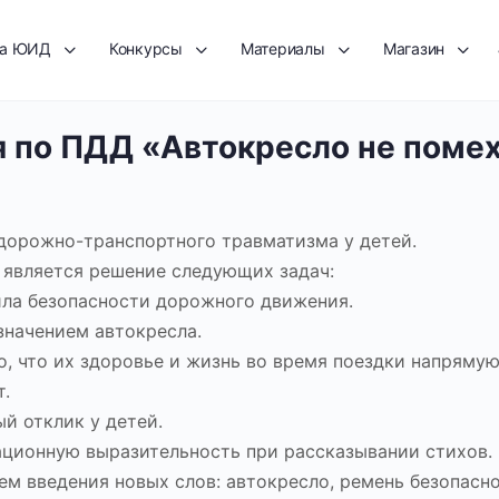
та ЮИД
Конкурсы
Материалы
Магазин
 по ПДД «Автокресло не помех
 дорожно-транспортного травматизма у детей.
является решение следующих задач:
ила безопасности дорожного движения.
значением автокресла.
, что их здоровье и жизнь во время поездки напрямую
т.
й отклик у детей.
национную выразительность при рассказывании стихов.
ем введения новых слов: автокресло, ремень безопасно