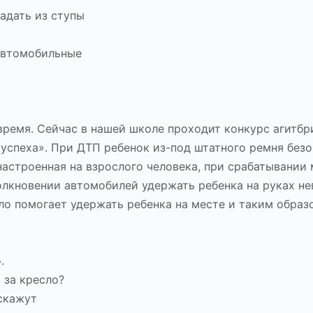
падать из ступы
 автомобильные
время. Сейчас в нашей школе проходит конкурс агитбр
 успеха». При ДТП ребенок из-под штатного ремня без
настроенная на взрослого человека, при срабатывании
олкновении автомобилей удержать ребенка на руках н
сло помогает удержать ребенка на месте и таким образ
.
 за кресло?
скажут