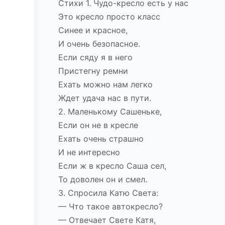
Стихи 1. Чудо-кресло есть у нас
Это кресло просто класс
Синее и красное,
И очень безопасное.
Если сяду я в него
Пристегну ремни
Ехать можно нам легко
Ждет удача нас в пути.
2. Маленькому Сашеньке,
Если он не в кресле
Ехать очень страшно
И не интересно
Если ж в кресло Саша сел,
То доволен он и смел.
3. Спросила Катю Света:
— Что такое автокресло?
— Отвечает Свете Катя,