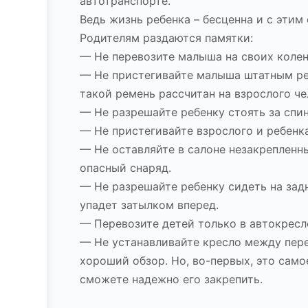
автотранспорте.
Ведь жизнь ребенка – бесценна и с этим
Родителям раздаются памятки:
— Не перевозите малыша на своих колен
— Не пристегивайте малыша штатным рем
такой ремень рассчитан на взрослого че
— Не разрешайте ребенку стоять за спи
— Не пристегивайте взрослого и ребенк
— Не оставляйте в салоне незакреплен
опасный снаряд.
— Не разрешайте ребенку сидеть на зад
упадет затылком вперед.
— Перевозите детей только в автокресл
— Не устанавливайте кресло между пере
хороший обзор. Но, во-первых, это сам
сможете надежно его закрепить.