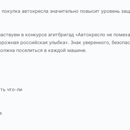
о покупка автокресла значительно повысит уровень з
аствуем в конкурсе агитбригад «Автокресло не помеха
рожная российская улыбка». Знак уверенного, безопас
должна поселиться в каждой машине.
ть что-ли
а