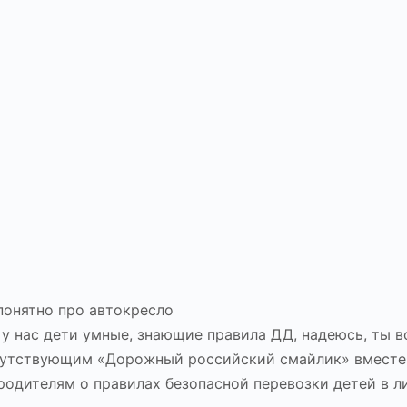
 понятно про автокресло
 у нас дети умные, знающие правила ДД, надеюсь, ты в
сутствующим «Дорожный российский смайлик» вместе 
родителям о правилах безопасной перевозки детей в л