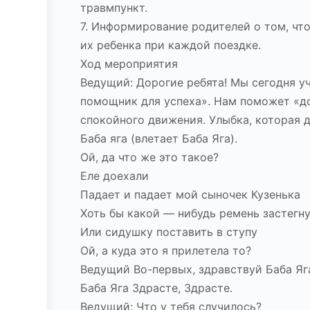
травмпункт.
7. Информирование родителей о том, чт
их ребенка при каждой поездке.
Ход мероприятия
Ведущий: Дорогие ребята! Мы сегодня уч
помощник для успеха». Нам поможет «до
спокойного движения. Улыбка, которая 
Баба яга (влетает Баба Яга).
Ой, да что же это такое?
Еле доехали
Падает и падает мой сыночек Кузенька
Хоть бы какой — нибудь ремень застегну
Или сидушку поставить в ступу
Ой, а куда это я прилетела то?
Ведущий Во-первых, здравствуй Баба Яг
Баба Яга Здрасте, Здрасте.
Ведущий: Что у тебя случилось?