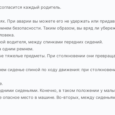
 согласится каждый родитель.
ях. При аварии вы можете его не удержать или придав
нем безопасности. Таким образом, вы вряд ли убереж
ловека.
ной водителя, между спинками передних сидений.
а одним ремнем.
ные тяжелые предметы. При столкновении они превращ
нем сиденье спиной по ходу движения: при столкнове
е.
дними сиденьями. Конечно, в таком положении у малы
ое опасное место в машине. Во-вторых, между сиденьям