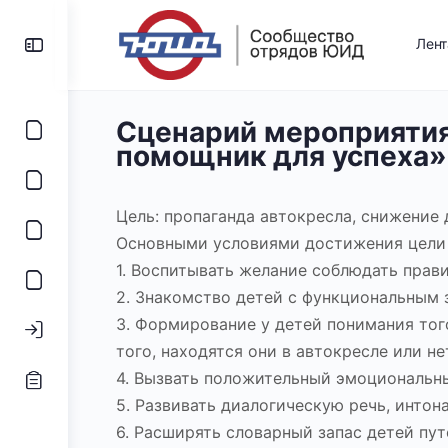
Лен
Сценарий мероприятия
помощник для успеха»
Цель: пропаганда автокресла, снижение
Основными условиями достижения цели 
1. Воспитывать желание соблюдать прав
2. Знакомство детей с функциональным 
3. Формирование у детей понимания того
того, находятся они в автокресле или не
4. Вызвать положительный эмоциональны
5. Развивать диалогическую речь, инто
6. Расширять словарный запас детей пут