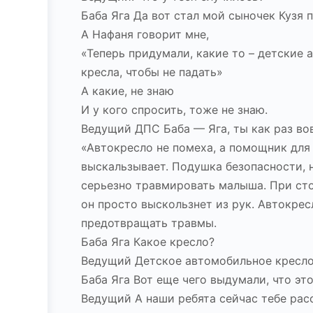
Баба Яга Да вот стал мой сыночек Кузя 
А Нафаня говорит мне,
«Теперь придумали, какие то – детские
кресла, чтобы не падать»
А какие, не знаю
И у кого спросить, тоже не знаю.
Ведущий ДПС Баба — Яга, ты как раз во
«Автокресло не помеха, а помощник для
выскальзывает. Подушка безопасности, 
серьезно травмировать малыша. При ст
он просто выскользнет из рук. Автокре
предотвращать травмы.
Баба Яга Какое кресло?
Ведущий Детское автомобильное кресло
Баба Яга Вот еще чего выдумали, что это
Ведущий А наши ребята сейчас тебе рас