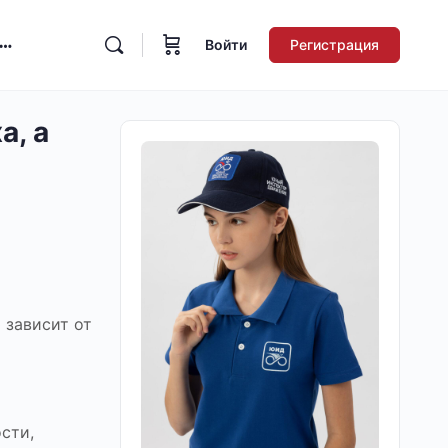
Войти
Регистрация
а, а
 зависит от
сти,