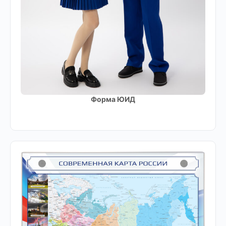
Форма ЮИД