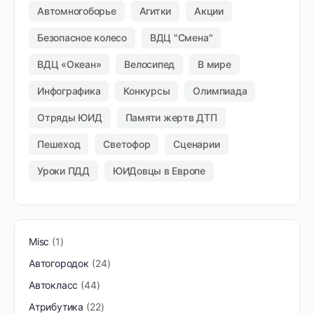
Автомногоборье
Агитки
Акции
Безопасное колесо
ВДЦ "Смена"
ВДЦ «Океан»
Велосипед
В мире
Инфографика
Конкурсы
Олимпиада
Отряды ЮИД
Памяти жертв ДТП
Пешеход
Светофор
Сценарии
Уроки ПДД
ЮИДовцы в Европе
Misc
1
Автогородок
24
Автокласс
44
Атрибутика
22