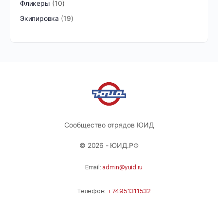
Фликеры
10
Экипировка
19
Сообщество отрядов ЮИД
© 2026 - ЮИД.РФ
Email:
admin@yuid.ru
Телефон:
+74951311532