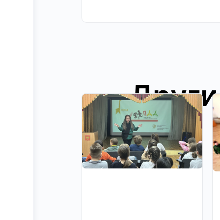
Други