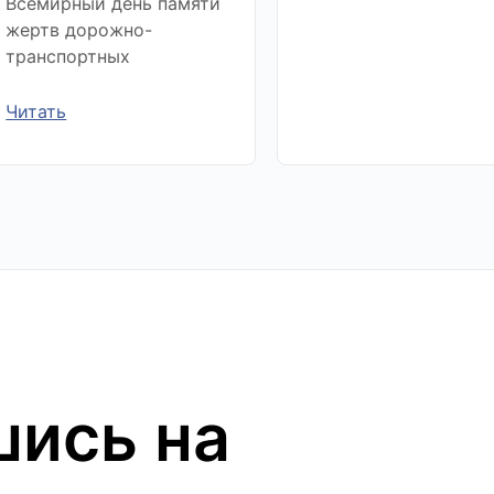
Всемирный день памяти
жертв дорожно-
транспортных
Читать
ись на