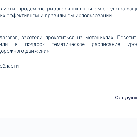
клисты, продемонстрировали школьникам средства защ
 их эффективном и правильном использовании.
агогов, захотели прокатиться на мотоциклах. Посетит
чили в подарок тематическое расписание урок
дорожного движения.
области
Следую