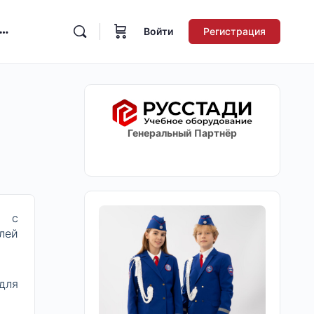
Войти
Регистрация
Генеральный Партнёр
о с
лей
для