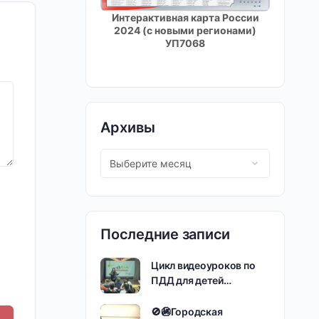
Интерактивная карта России
2024 (с новыми регионами)
УП7068
Архивы
Последние записи
Цикл видеоуроков по
ПДД для детей…
🚫🚳Городская