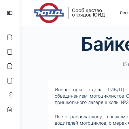
Лен
Байк
15
Инспекторы отдела ГИБДД 
объединением мотоциклистов С
пришкольного лагеря школы №30
После располагающего знакомст
водителей мотоциклов, о мерах