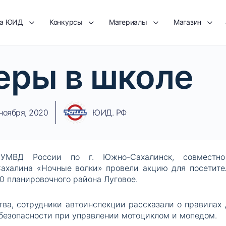
та ЮИД
Конкурсы
Материалы
Магазин
еры в школе
 ноября, 2020
ЮИД. РФ
УМВД России по г. Южно-Сахалинск, совместн
ахалина «Ночные волки» провели акцию для посетите
 планировочного района Луговое.
ва, сотрудники автоинспекции рассказали о правилах 
 безопасности при управлении мотоциклом и мопедом.