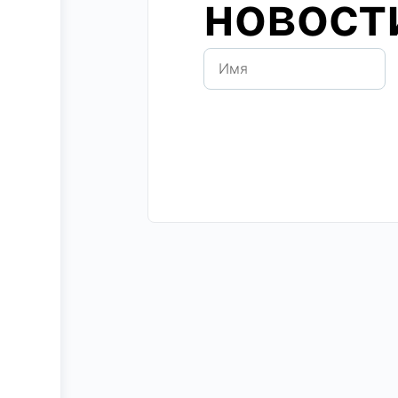
новост