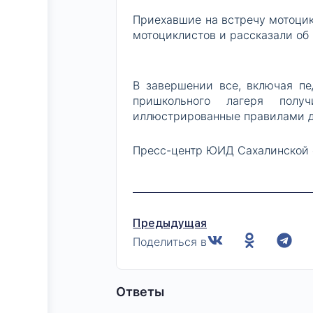
Приехавшие на встречу мотоци
мотоциклистов и рассказали об
В завершении все, включая пед
пришкольного лагеря полу
иллюстрированные правилами 
Пресс-центр ЮИД Сахалинской 
Предыдущая
Поделиться в
Ответы