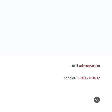
Email:
admin@yuid.ru
Телефон:
+74951311532