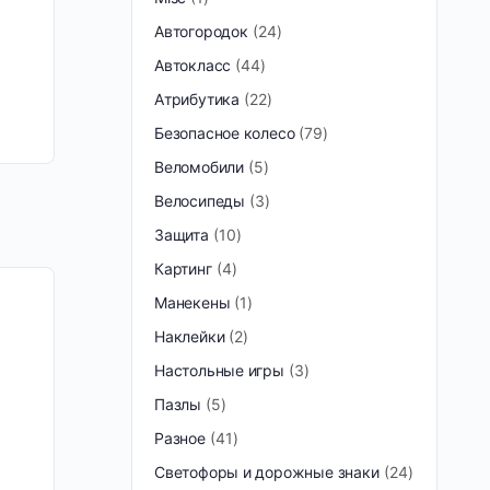
Автогородок
24
Автокласс
44
Атрибутика
22
Безопасное колесо
79
Веломобили
5
Велосипеды
3
Защита
10
Картинг
4
Манекены
1
Наклейки
2
Настольные игры
3
Пазлы
5
Разное
41
Светофоры и дорожные знаки
24