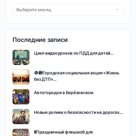
Последние записи
Цикл видеоуроков по ПДД для детей…
🚫🚳Городская социальная акция «Жизнь
без ДТП»…
Автогородок в Берёзовском
Новые ролики о безопасности на дорогах…
🚦Праздничный флешмоб для