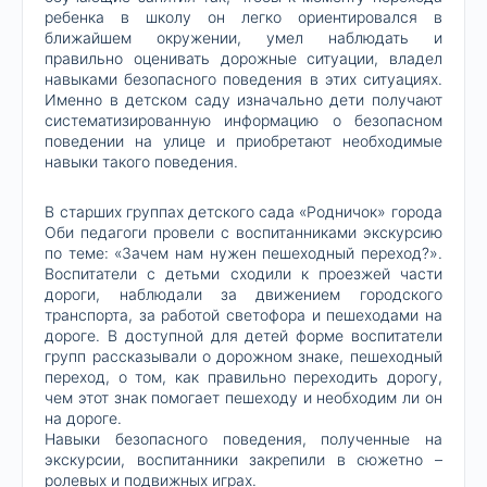
ребенка в школу он легко ориентировался в
ближайшем окружении, умел наблюдать и
правильно оценивать дорожные ситуации, владел
навыками безопасного поведения в этих ситуациях.
Именно в детском саду изначально дети получают
систематизированную информацию о безопасном
поведении на улице и приобретают необходимые
навыки такого поведения.
В старших группах детского сада «Родничок» города
Оби педагоги провели с воспитанниками экскурсию
по теме: «Зачем нам нужен пешеходный переход?».
Воспитатели с детьми сходили к проезжей части
дороги, наблюдали за движением городского
транспорта, за работой светофора и пешеходами на
дороге. В доступной для детей форме воспитатели
групп рассказывали о дорожном знаке, пешеходный
переход, о том, как правильно переходить дорогу,
чем этот знак помогает пешеходу и необходим ли он
на дороге.
Навыки безопасного поведения, полученные на
экскурсии, воспитанники закрепили в сюжетно –
ролевых и подвижных играх.