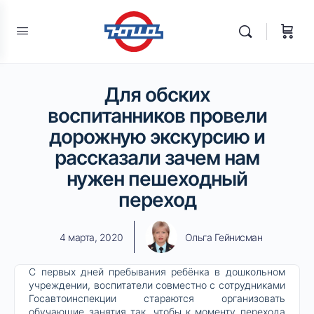
Для обских
воспитанников провели
дорожную экскурсию и
рассказали зачем нам
нужен пешеходный
переход
4 марта, 2020
Ольга Гейнисман
С первых дней пребывания ребёнка в дошкольном
учреждении, воспитатели совместно с сотрудниками
Госавтоинспекции стараются организовать
обучающие занятия так, чтобы к моменту перехода