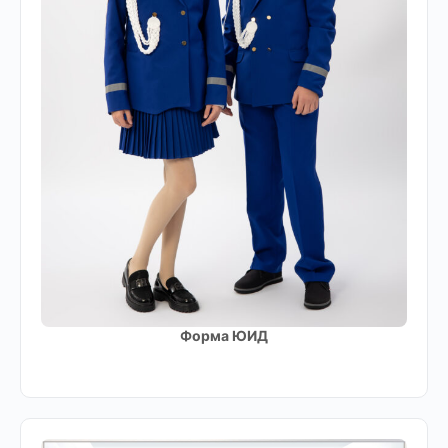
Форма ЮИД