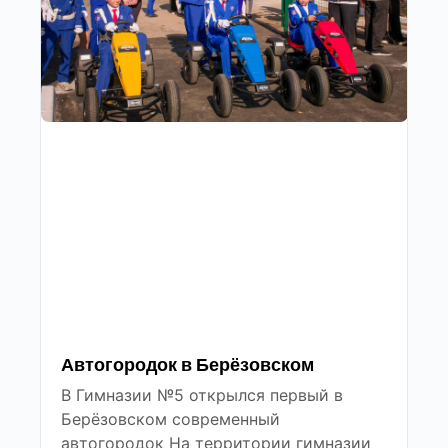
Автогородок в Берёзовском
В Гимназии №5 открылся первый в
Берёзовском современный
автогородок На территории гимназии