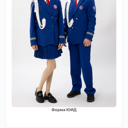
Форма ЮИД