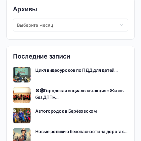
Архивы
Последние записи
Цикл видеоуроков по ПДД для детей…
🚫🚳Городская социальная акция «Жизнь
без ДТП»…
Автогородок в Берёзовском
Новые ролики о безопасности на дорогах…