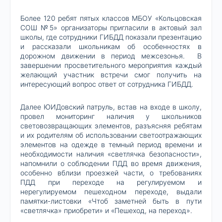
Более 120 ребят пятых классов МБОУ «Кольцовская
СОШ №5» организаторы пригласили в актовый зал
школы, где сотрудники ГИБДД показали презентацию
и рассказали школьникам об особенностях в
дорожном движении в период межсезонья. В
завершении просветительного мероприятия каждый
желающий участник встречи смог получить на
интересующий вопрос ответ от сотрудника ГИБДД.
Далее ЮИДовский патруль, встав на входе в школу,
провел мониторинг наличия у школьников
световозвращающих элементов, разъясняя ребятам
и их родителям об использовании светоотражающих
элементов на одежде в темный период времени и
необходимости наличия «светлячка безопасности»,
напомнили о соблюдении ПДД во время движения,
особенно вблизи проезжей части, о требованиях
ПДД при переходе на регулируемом и
нерегулируемом пешеходном переходе, выдали
памятки-листовки «Чтоб заметней быть в пути
«светлячка» приобрети» и «Пешеход, на переход».