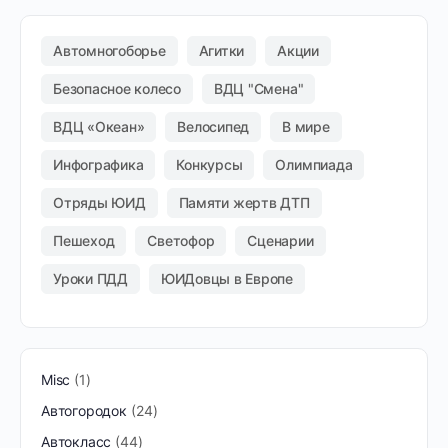
Автомногоборье
Агитки
Акции
Безопасное колесо
ВДЦ "Смена"
ВДЦ «Океан»
Велосипед
В мире
Инфографика
Конкурсы
Олимпиада
Отряды ЮИД
Памяти жертв ДТП
Пешеход
Светофор
Сценарии
Уроки ПДД
ЮИДовцы в Европе
Misc
1
Автогородок
24
Автокласс
44