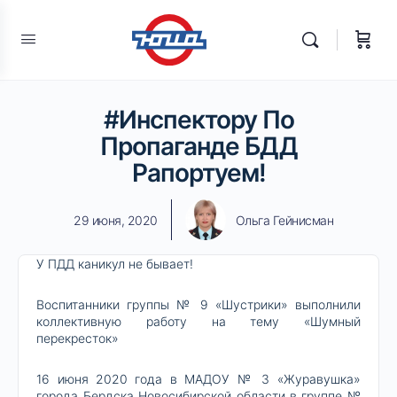
#Инспектору По
Пропаганде БДД
Рапортуем!
29 июня, 2020
Ольга Гейнисман
У ПДД каникул не бывает!
Воспитанники группы № 9 «Шустрики» выполнили
коллективную работу на тему «Шумный
перекресток»
16 июня 2020 года в МАДОУ № 3 «Журавушка»
города Бердска Новосибирской области в группе №