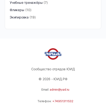
Учебные тренажёры
7
Фликеры
10
Экипировка
19
Сообщество отрядов ЮИД
© 2026 - ЮИД.РФ
Email:
admin@yuid.ru
Телефон:
+74951311532