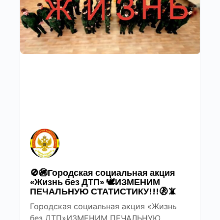
🚫🚳Городская социальная акция
«Жизнь без ДТП» 🕊ИЗМЕНИМ
ПЕЧАЛЬНУЮ СТАТИСТИКУ!!!🚷📵
Городская социальная акция «Жизнь
без ДТП»ИЗМЕНИМ ПЕЧАЛЬНУЮ