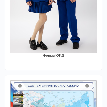
Форма ЮИД