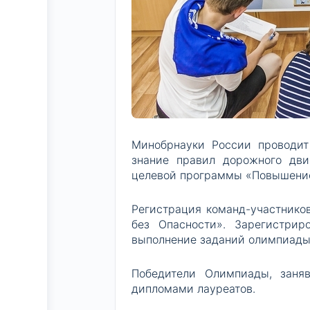
Минобрнауки России проводит
знание правил дорожного дви
целевой программы «Повышение
Регистрация команд-участников
без Опасности». Зарегистри
выполнение заданий олимпиады
Победители Олимпиады, заня
дипломами лауреатов.