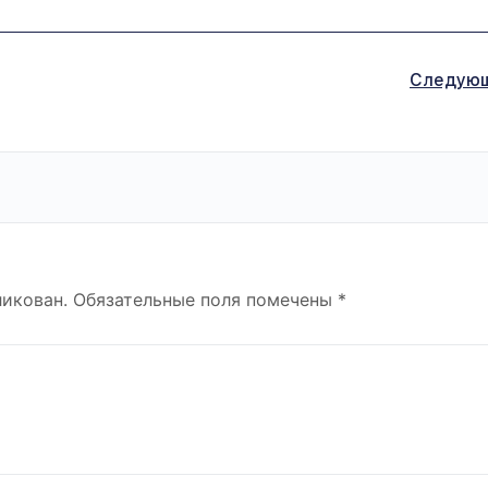
Следую
ликован.
Обязательные поля помечены
*