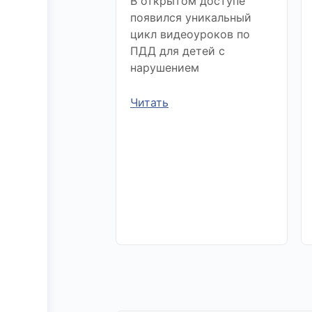
В открытом доступе
появился уникальный
цикл видеоуроков по
ПДД для детей с
нарушением
Читать