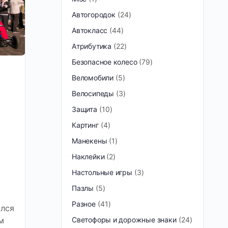
Автогородок
24
Автокласс
44
Атрибутика
22
Безопасное колесо
79
Веломобили
5
Велосипеды
3
Защита
10
Картинг
4
Манекены
1
Наклейки
2
Настольные игры
3
Пазлы
5
Разное
41
лся
м
Светофоры и дорожные знаки
24