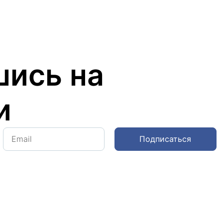
ись на
и
Подписаться