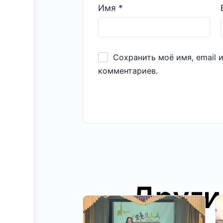
Имя
*
Сохранить моё имя, email 
комментариев.
Други