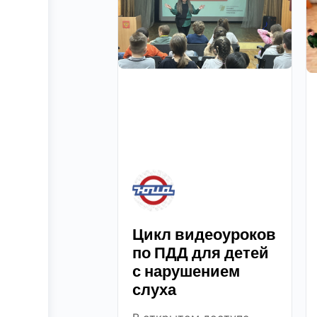
Цикл видеоуроков
по ПДД для детей
с нарушением
слуха