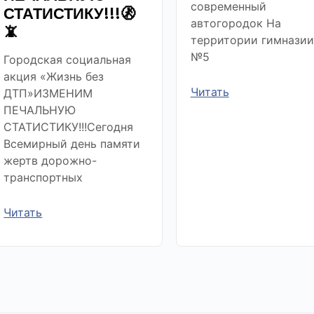
современный
СТАТИСТИКУ!!!🚷
автогородок На
📵
территории гимназии
№5
Городская социальная
акция «Жизнь без
Читать
ДТП»ИЗМЕНИМ
ПЕЧАЛЬНУЮ
СТАТИСТИКУ!!!Сегодня
Всемирный день памяти
жертв дорожно-
транспортных
Читать