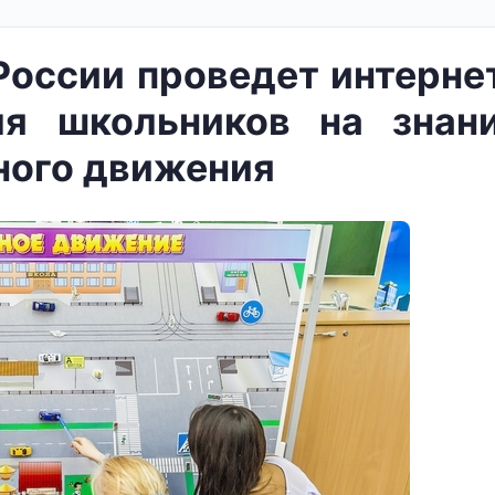
оссии проведет интерне
ля школьников на знан
ного движения