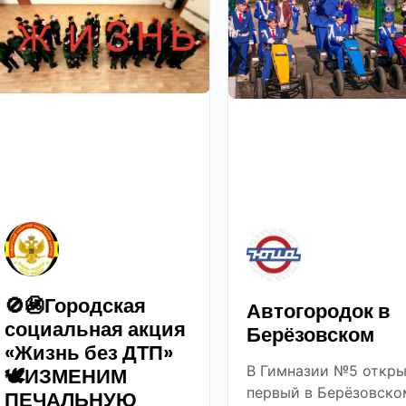
🚫🚳Городская
Автогородок в
социальная акция
Берёзовском
«Жизнь без ДТП»
В Гимназии №5 откры
🕊ИЗМЕНИМ
первый в Берёзовско
ПЕЧАЛЬНУЮ