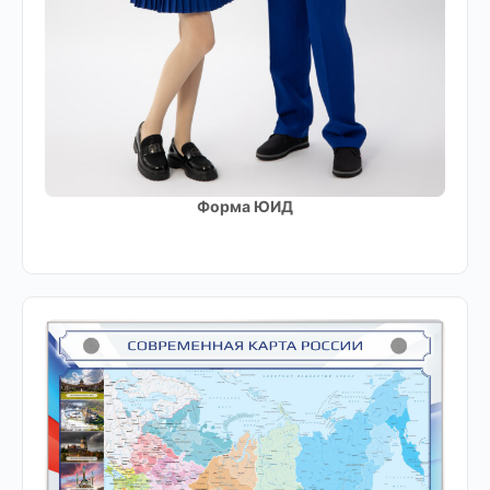
Форма ЮИД