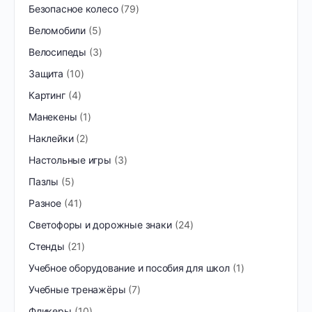
Безопасное колесо
79
Веломобили
5
Велосипеды
3
Защита
10
Картинг
4
Манекены
1
Наклейки
2
Настольные игры
3
Пазлы
5
Разное
41
Светофоры и дорожные знаки
24
Стенды
21
Учебное оборудование и пособия для школ
1
Учебные тренажёры
7
Фликеры
10