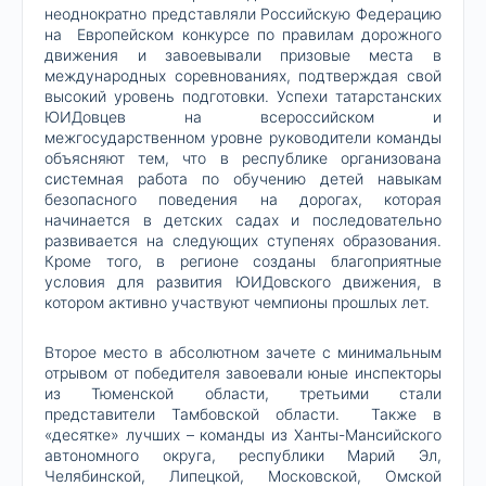
неоднократно представляли Российскую Федерацию
на Европейском конкурсе по правилам дорожного
движения и завоевывали призовые места в
международных соревнованиях, подтверждая свой
высокий уровень подготовки. Успехи татарстанских
ЮИДовцев на всероссийском и
межгосударственном уровне руководители команды
объясняют тем, что в республике организована
системная работа по обучению детей навыкам
безопасного поведения на дорогах, которая
начинается в детских садах и последовательно
развивается на следующих ступенях образования.
Кроме того, в регионе созданы благоприятные
условия для развития ЮИДовского движения, в
котором активно участвуют чемпионы прошлых лет.
Второе место в абсолютном зачете с минимальным
отрывом от победителя завоевали юные инспекторы
из Тюменской области, третьими стали
представители Тамбовской области. Также в
«десятке» лучших – команды из Ханты-Мансийского
автономного округа, республики Марий Эл,
Челябинской, Липецкой, Московской, Омской