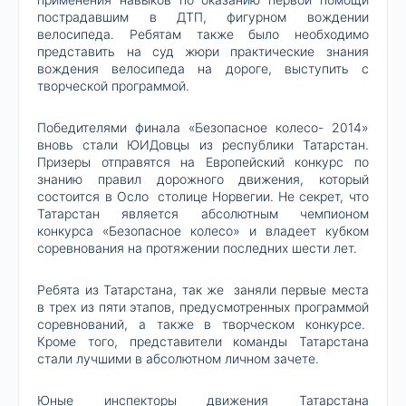
пострадавшим в ДТП, фигурном вождении
велосипеда. Ребятам также было необходимо
представить на суд жюри практические знания
вождения велосипеда на дороге, выступить с
творческой программой.
Победителями финала «Безопасное колесо- 2014»
вновь стали ЮИДовцы из республики Татарстан.
Призеры отправятся на Европейский конкурс по
знанию правил дорожного движения, который
состоится в Осло столице Норвегии. Не секрет, что
Татарстан является абсолютным чемпионом
конкурса «Безопасное колесо» и владеет кубком
соревнования на протяжении последних шести лет.
Ребята из Татарстана, так же заняли первые места
в трех из пяти этапов, предусмотренных программой
соревнований, а также в творческом конкурсе.
Кроме того, представители команды Татарстана
стали лучшими в абсолютном личном зачете.
Юные инспекторы движения Татарстана