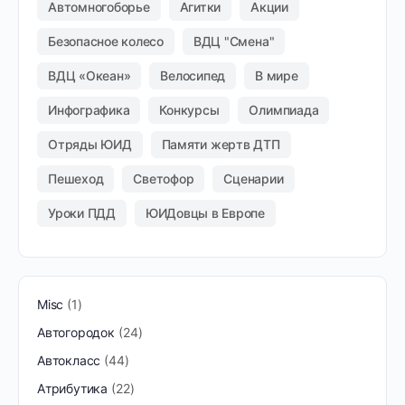
Автомногоборье
Агитки
Акции
Безопасное колесо
ВДЦ "Смена"
ВДЦ «Океан»
Велосипед
В мире
Инфографика
Конкурсы
Олимпиада
Отряды ЮИД
Памяти жертв ДТП
Пешеход
Светофор
Сценарии
Уроки ПДД
ЮИДовцы в Европе
Misc
1
Автогородок
24
Автокласс
44
Атрибутика
22