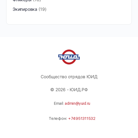
Экипировка
19
Сообщество отрядов ЮИД
© 2026 - ЮИД.РФ
Email:
admin@yuid.ru
Телефон:
+74951311532