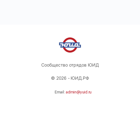
Сообщество отрядов ЮИД
© 2026 - ЮИД.РФ
Email:
admin@yuid.ru
Телефон:
+74951311532