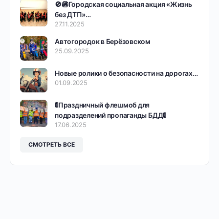
🚫🚳Городская социальная акция «Жизнь
без ДТП»…
27.11.2025
Автогородок в Берёзовском
25.09.2025
Новые ролики о безопасности на дорогах…
01.09.2025
🚦Праздничный флешмоб для
подразделений пропаганды БДД🚦
17.06.2025
СМОТРЕТЬ ВСЕ