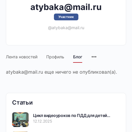
atybaka@mail.ru
Участник
@atybaka@mail.ru
Лента новостей
Профиль
Блог
atybaka@mail.ru еще ничего не опубликовал(а).
Статьи
Цикл видеоуроков по ПДД для детей…
12.12.2025