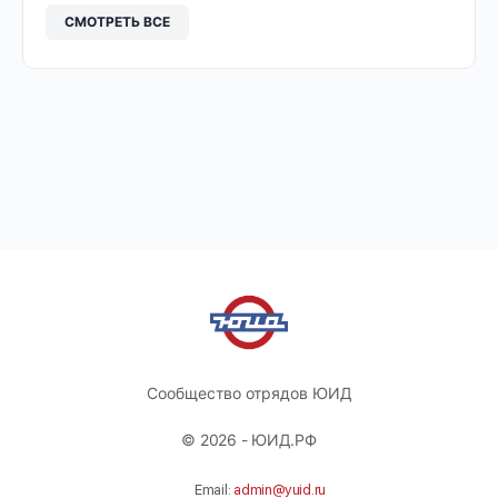
СМОТРЕТЬ ВСЕ
Сообщество отрядов ЮИД
© 2026 - ЮИД.РФ
Email:
admin@yuid.ru