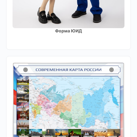
Форма ЮИД