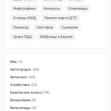
Инфографика
Конкурсы
Олимпиада
Отряды ЮИД
Памяти жертв ДТП
Пешеход
Светофор
Сценарии
Уроки ПДД
ЮИДовцы в Европе
Misc
1
Автогородок
24
Автокласс
44
Атрибутика
22
Безопасное колесо
79
Веломобили
5
Велосипеды
3