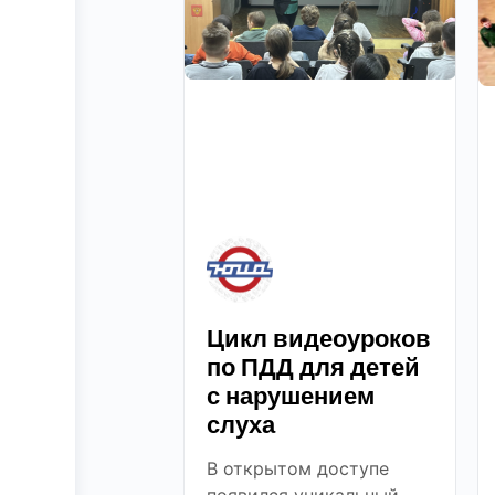
Цикл видеоуроков
по ПДД для детей
с нарушением
слуха
В открытом доступе
появился уникальный