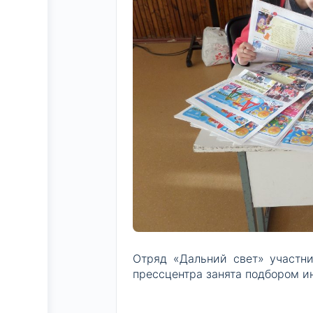
Отряд «Дальний свет» участн
прессцентра занята подбором и