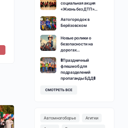
социальная акция
«Жизнь без ДТП»…
Автогородок в
Берёзовском
Новые ролики о
безопасности на
дорогах…
🚦Праздничный
флешмоб для
подразделений
пропаганды БДД🚦
СМОТРЕТЬ ВСЕ
Автомногоборье
Агитки