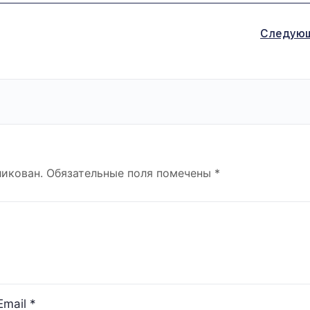
Следую
ликован.
Обязательные поля помечены
*
Email
*