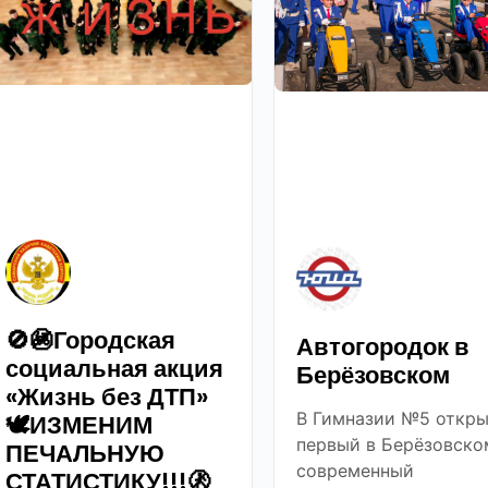
🚫🚳Городская
Автогородок в
социальная акция
Берёзовском
«Жизнь без ДТП»
В Гимназии №5 откры
🕊ИЗМЕНИМ
первый в Берёзовско
ПЕЧАЛЬНУЮ
современный
СТАТИСТИКУ!!!🚷