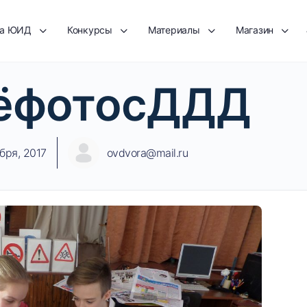
та ЮИД
Конкурсы
Материалы
Магазин
ёфотосДДД
бря, 2017
ovdvora@mail.ru