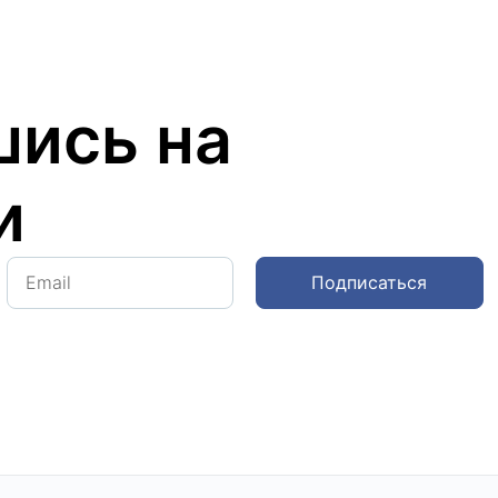
ись на
и
Подписаться