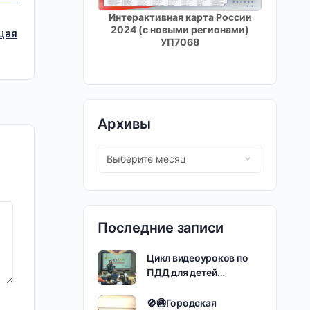
Интерактивная карта России
2024 (с новыми регионами)
щая
УП7068
Архивы
Последние записи
Цикл видеоуроков по
ПДД для детей…
🚫🚳Городская