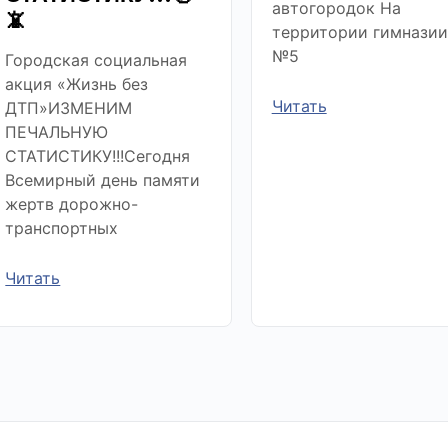
автогородок На
📵
территории гимназии
№5
Городская социальная
акция «Жизнь без
Читать
ДТП»ИЗМЕНИМ
ПЕЧАЛЬНУЮ
СТАТИСТИКУ!!!Сегодня
Всемирный день памяти
жертв дорожно-
транспортных
Читать