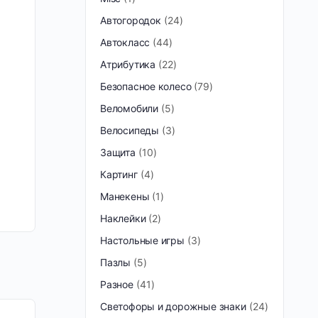
Автогородок
24
Автокласс
44
Атрибутика
22
Безопасное колесо
79
Веломобили
5
Велосипеды
3
Защита
10
Картинг
4
Манекены
1
Наклейки
2
Настольные игры
3
Пазлы
5
Разное
41
Светофоры и дорожные знаки
24