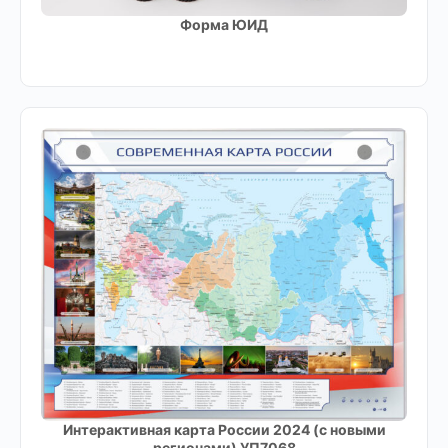
Форма ЮИД
Интерактивная карта России 2024 (с новыми
регионами) УП7068