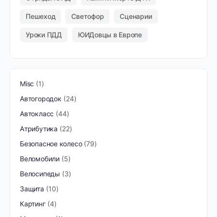
Пешеход
Светофор
Сценарии
Уроки ПДД
ЮИДовцы в Европе
Misc
1
Автогородок
24
Автокласс
44
Атрибутика
22
Безопасное колесо
79
Веломобили
5
Велосипеды
3
Защита
10
Картинг
4