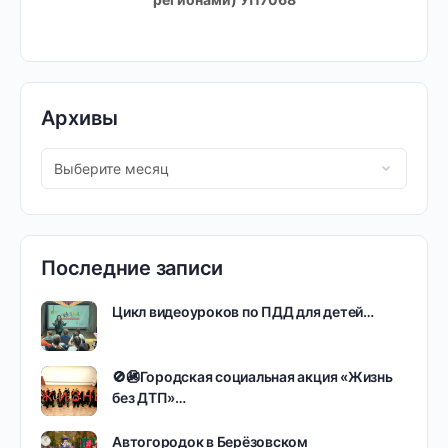
Архивы
Последние записи
Цикл видеоуроков по ПДД для детей…
🚫🚳Городская социальная акция «Жизнь
без ДТП»…
Автогородок в Берёзовском