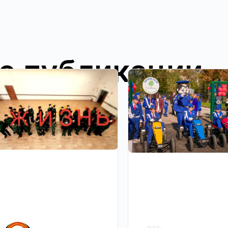
е публикации