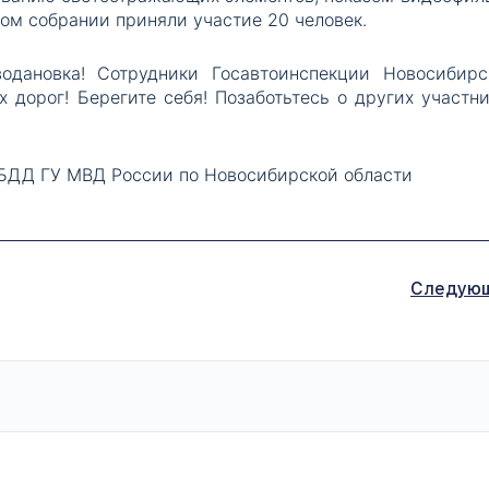
ком собрании приняли участие 20 человек.
дановка! Сотрудники Госавтоинспекции Новосибирс
 дорог! Берегите себя! Позаботьтесь о других участни
БДД ГУ МВД России по Новосибирской области
Следую