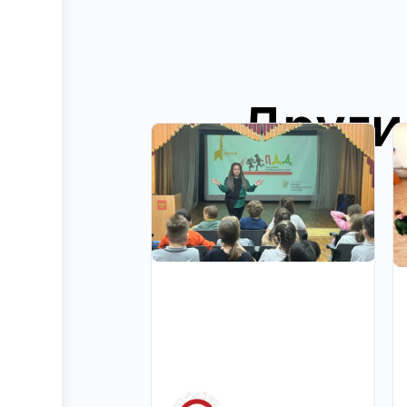
Други