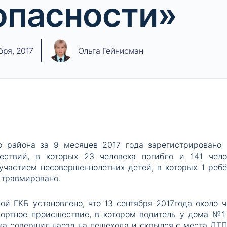
опасности»
бря, 2017
Ольга Гейнисман
о района за 9 месяцев 2017 года зарегистрировано 
ествий, в которых 23 человека погибло и 141 чело
участием несовершеннолетних детей, в которых 1 ребё
 травмировано.
ой ГКБ установлено, что 13 сентября 2017года около ч
ортное происшествие, в котором водитель у дома №1 
ка совершил наезд на пешехода и скрылся с места ДТП