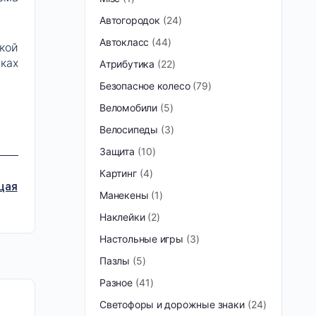
Автогородок
24
Автокласс
44
кой
ках
Атрибутика
22
Безопасное колесо
79
Веломобили
5
Велосипеды
3
Защита
10
Картинг
4
щая
Манекены
1
Наклейки
2
Настольные игры
3
Пазлы
5
Разное
41
Светофоры и дорожные знаки
24