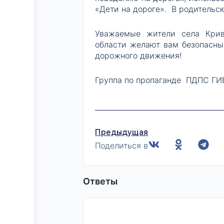
«Дети на дороге». В родительс
Уважаемые жители села Криво
области желают вам безопасных
дорожного движения!
Группа по пропаганде ПДПС ГИ
Предыдущая
Поделиться в
Ответы