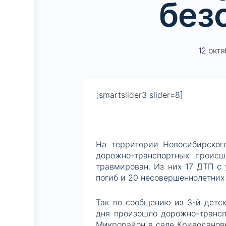
без
12 октя
[smartslider3 slider=8]
На территории Новосибирског
дорожно-транспортных происш
травмирован. Из них 17 ДТП с 
погиб и 20 несовершеннолетних
Так по сообщению из 3-й детск
дня произошло дорожно-трансп
Микрорайон в селе Криводанов