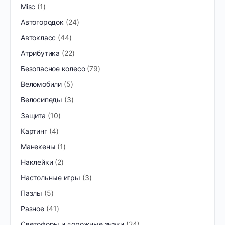
Misc
1
Автогородок
24
Автокласс
44
Атрибутика
22
Безопасное колесо
79
Веломобили
5
Велосипеды
3
Защита
10
Картинг
4
Манекены
1
Наклейки
2
Настольные игры
3
Пазлы
5
Разное
41
Светофоры и дорожные знаки
24