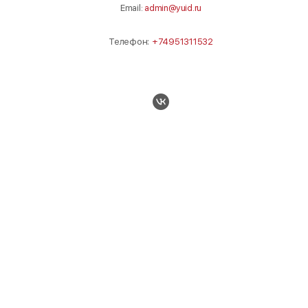
Email:
admin@yuid.ru
Телефон:
+74951311532