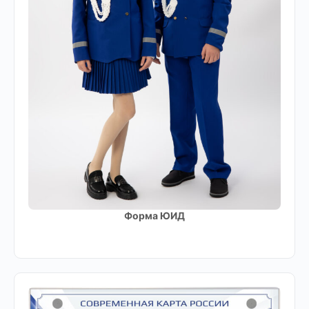
Форма ЮИД