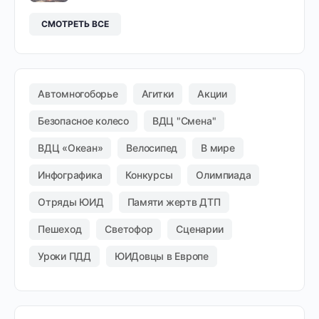
СМОТРЕТЬ ВСЕ
Автомногоборье
Агитки
Акции
Безопасное колесо
ВДЦ "Смена"
ВДЦ «Океан»
Велосипед
В мире
Инфографика
Конкурсы
Олимпиада
Отряды ЮИД
Памяти жертв ДТП
Пешеход
Светофор
Сценарии
Уроки ПДД
ЮИДовцы в Европе