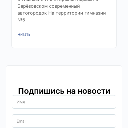
Берёзовском современный
автогородок На территории гимназии
№5
Читать
Подпишись на новости