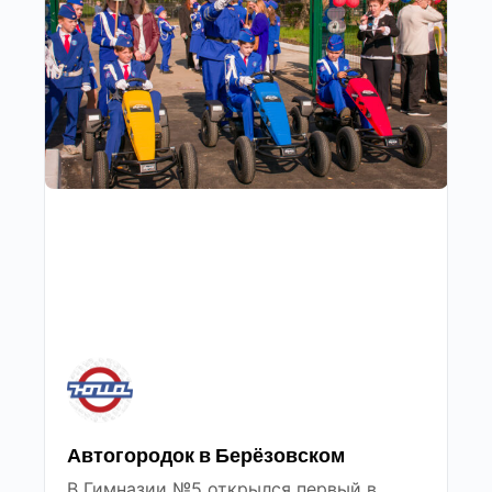
Автогородок в Берёзовском
В Гимназии №5 открылся первый в