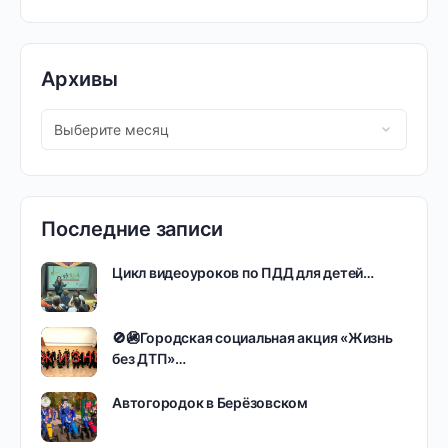
Архивы
Последние записи
Цикл видеоуроков по ПДД для детей…
🚫🚳Городская социальная акция «Жизнь
без ДТП»…
Автогородок в Берёзовском