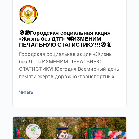
🚫🚳Городская социальная акция
«Жизнь без ДТП» 🕊ИЗМЕНИМ
ПЕЧАЛЬНУЮ СТАТИСТИКУ!!!🚷📵
Городская социальная акция «Жизнь
без ДТП»ИЗМЕНИМ ПЕЧАЛЬНУЮ
СТАТИСТИКУ!!!Сегодня Всемирный день
памяти жертв дорожно-транспортных
Читать