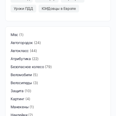
Уроки ПДД
ЮИДовцы в Европе
Misc
1
Автогородок
24
Автокласс
44
Атрибутика
22
Безопасное колесо
79
Веломобили
5
Велосипеды
3
Защита
10
Картинг
4
Манекены
1
Наклейки
2