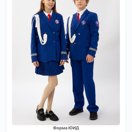
Форма ЮИД