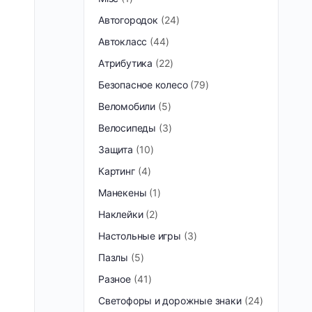
Автогородок
24
Автокласс
44
Атрибутика
22
Безопасное колесо
79
Веломобили
5
Велосипеды
3
Защита
10
Картинг
4
Манекены
1
Наклейки
2
Настольные игры
3
Пазлы
5
Разное
41
Светофоры и дорожные знаки
24