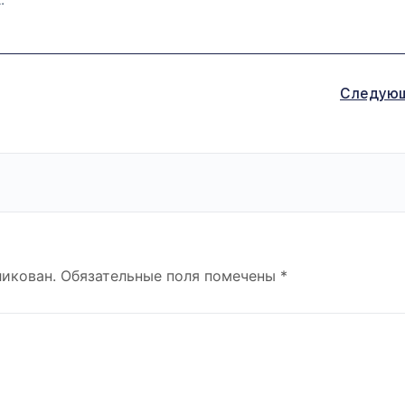
Следую
ликован.
Обязательные поля помечены
*