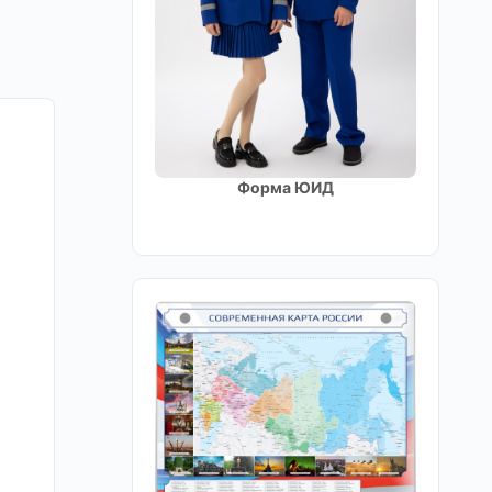
Форма ЮИД