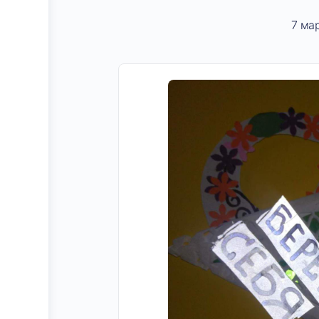
7 мар