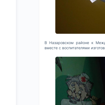
В Назаровском районе к Межд
вместе с воспитателями изгото