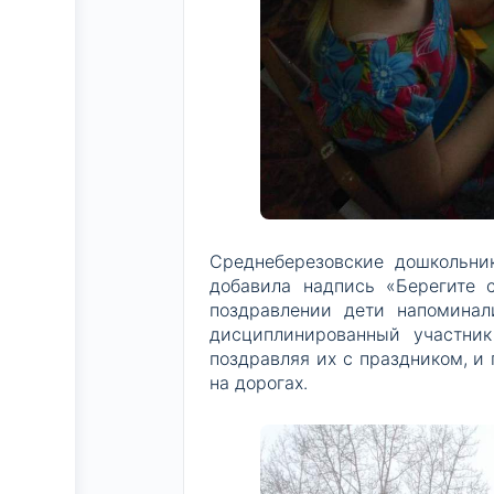
Среднеберезовские дошкольни
добавила надпись «Берегите 
поздравлении дети напомина
дисциплинированный участни
поздравляя их с праздником, 
на дорогах.