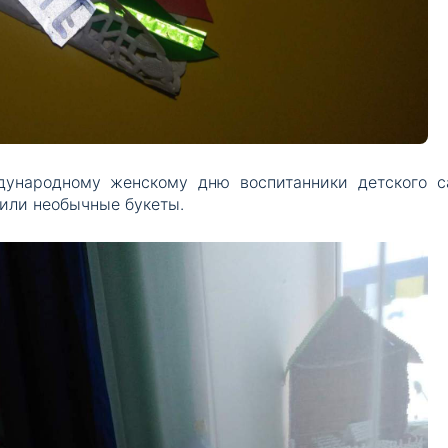
ународному женскому дню воспитанники детского с
вили необычные букеты.