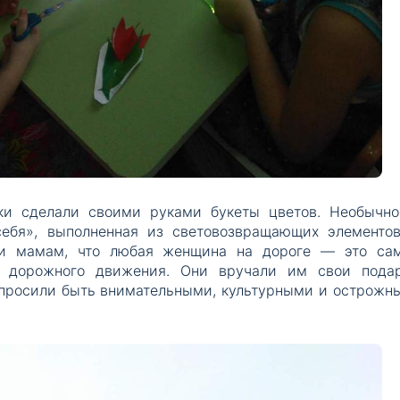
ки сделали своими руками букеты цветов. Необычно
себя», выполненная из световозвращающих элементов
ли мамам, что любая женщина на дороге — это са
к дорожного движения. Они вручали им свои подар
и просили быть внимательными, культурными и острожн