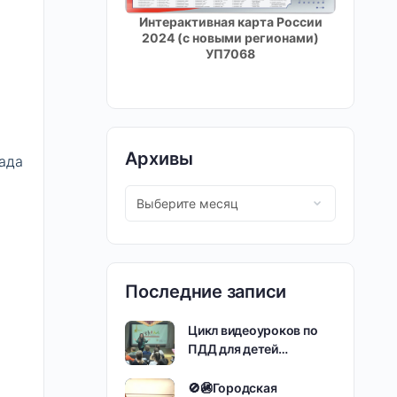
Интерактивная карта России
2024 (с новыми регионами)
УП7068
Архивы
ада
Последние записи
Цикл видеоуроков по
ПДД для детей…
🚫🚳Городская