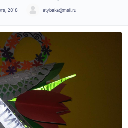
та, 2018
atybaka@mail.ru