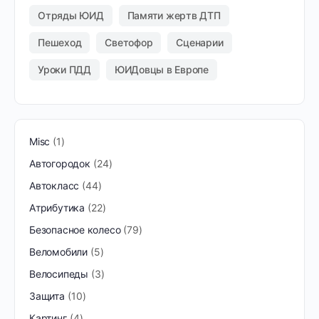
Отряды ЮИД
Памяти жертв ДТП
Пешеход
Светофор
Сценарии
Уроки ПДД
ЮИДовцы в Европе
Misc
1
Автогородок
24
Автокласс
44
Атрибутика
22
Безопасное колесо
79
Веломобили
5
Велосипеды
3
Защита
10
Картинг
4