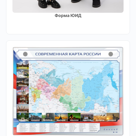
Форма ЮИД