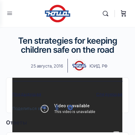
Ten strategies for keeping
children safe on the road
25 августа, 2016
ЮИД. РФ
Предыдущая
Следующая
Поделиться в
Ответы