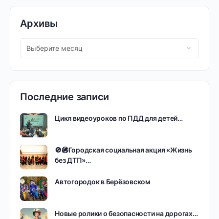
Архивы
Последние записи
Цикл видеоуроков по ПДД для детей…
🚫🚳Городская социальная акция «Жизнь
без ДТП»…
Автогородок в Берёзовском
Новые ролики о безопасности на дорогах…