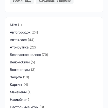
Уроки ПДД
ЮИДовцы в Европе
Misc
1
Автогородок
24
Автокласс
44
Атрибутика
22
Безопасное колесо
79
Веломобили
5
Велосипеды
3
Защита
10
Картинг
4
Манекены
1
Наклейки
2
Настольные игры
3