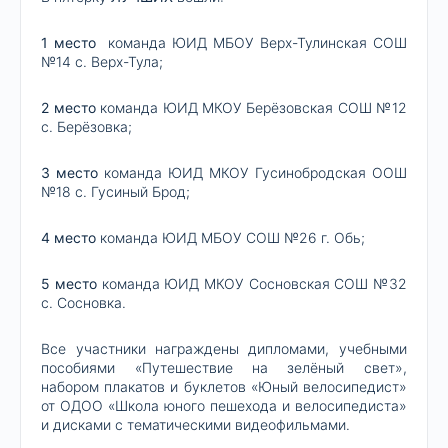
1 место
команда ЮИД МБОУ Верх-Тулинская СОШ
№14 с. Верх-Тула;
2 место
команда ЮИД МКОУ Берёзовская СОШ №12
с. Берёзовка;
3 место
команда ЮИД МКОУ Гусинобродская ООШ
№18 с. Гусиный Брод;
4 место
команда ЮИД МБОУ СОШ №26 г. Обь;
5 место
команда ЮИД МКОУ Сосновская СОШ №32
с. Сосновка.
Все участники награждены дипломами, учебными
пособиями «Путешествие на зелёный свет»,
набором плакатов и буклетов «Юный велосипедист»
от ОДОО «Школа юного пешехода и велосипедиста»
и дисками с тематическими видеофильмами.