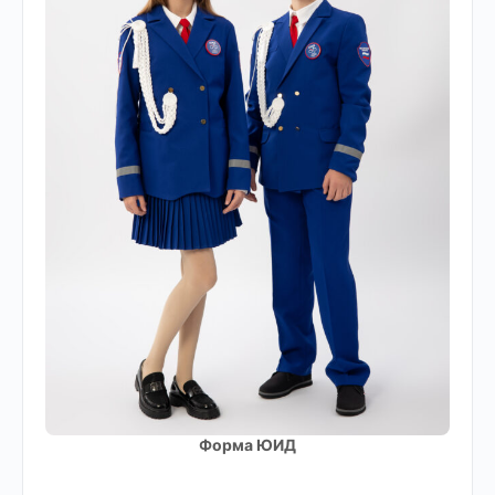
Форма ЮИД