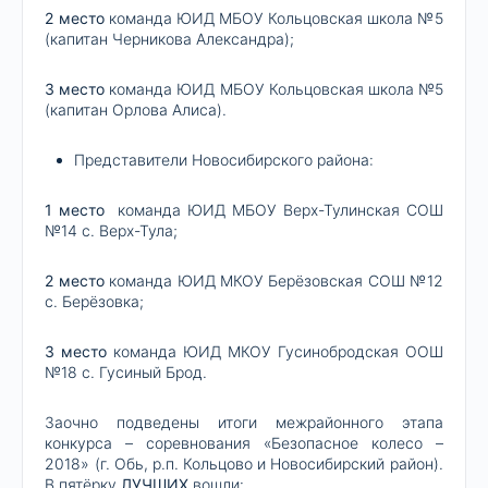
2 место
команда ЮИД МБОУ Кольцовская школа №5
(капитан Черникова Александра);
3 место
команда ЮИД МБОУ Кольцовская школа №5
(капитан Орлова Алиса).
Представители Новосибирского района:
1 место
команда ЮИД МБОУ Верх-Тулинская СОШ
№14 с. Верх-Тула;
2 место
команда ЮИД МКОУ Берёзовская СОШ №12
с. Берёзовка;
3 место
команда ЮИД МКОУ Гусинобродская ООШ
№18 с. Гусиный Брод.
Заочно подведены итоги межрайонного этапа
конкурса – соревнования «Безопасное колесо –
2018» (г. Обь, р.п. Кольцово и Новосибирский район).
В пятёрку
ЛУЧШИХ
вошли: