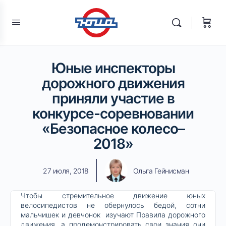
Юные инспекторы
дорожного движения
приняли участие в
конкурсе-соревновании
«Безопасное колесо–
2018»
27 июля, 2018
Ольга Гейнисман
Чтобы стремительное движение юных
велосипедистов не обернулось бедой, сотни
мальчишек и девчонок изучают Правила дорожного
движения, а продемонстрировать свои знания они