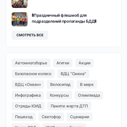
🚦Праздничный флешмоб для
подразделений пропаганды БДД🚦
СМОТРЕТЬ ВСЕ
Автомногоборье
Агитки
Акции
Безопасное колесо
ВДЦ "Смена"
ВДЦ «Океан»
Велосипед
В мире
Инфографика
Конкурсы
Олимпиада
Отряды ЮИД
Памяти жертв ДТП
Пешеход
Светофор
Сценарии