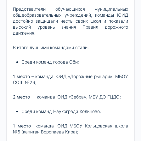
Представители обучающихся муниципальных
общеобразовательных учреждений, команды ЮИД
достойно защищали честь своих школ и показали
высокий уровень знания Правил дорожного
движения.
В итоге лучшими командами стали:
Среди команд города Оби:
1 место
– команда ЮИД «Дорожные рыцари», МБОУ
СОШ №26;
2 место
— команда ЮИД «Зебра», МБУ ДО ГЦДО;
Среди команд Наукограда Кольцово:
1 место
команда ЮИД МБОУ Кольцовская школа
№5 (капитан Воропаева Кира);