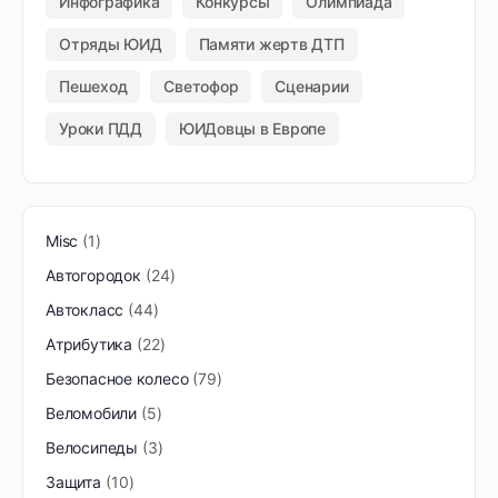
Инфографика
Конкурсы
Олимпиада
Отряды ЮИД
Памяти жертв ДТП
Пешеход
Светофор
Сценарии
Уроки ПДД
ЮИДовцы в Европе
Misc
1
Автогородок
24
Автокласс
44
Атрибутика
22
Безопасное колесо
79
Веломобили
5
Велосипеды
3
Защита
10