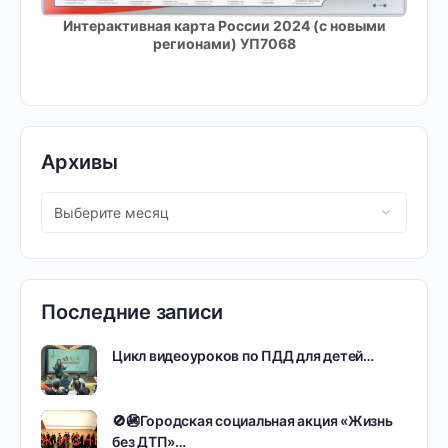
Интерактивная карта России 2024 (с новыми
регионами) УП7068
Архивы
Последние записи
Цикл видеоуроков по ПДД для детей…
🚫🚳Городская социальная акция «Жизнь
без ДТП»…