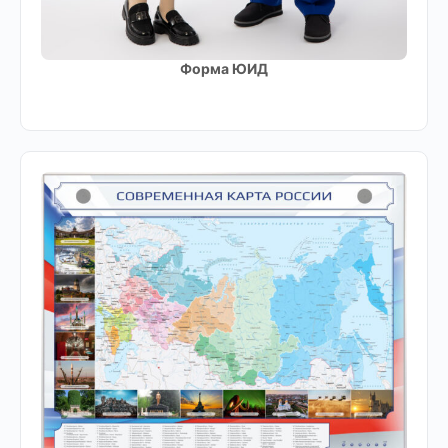
Форма ЮИД