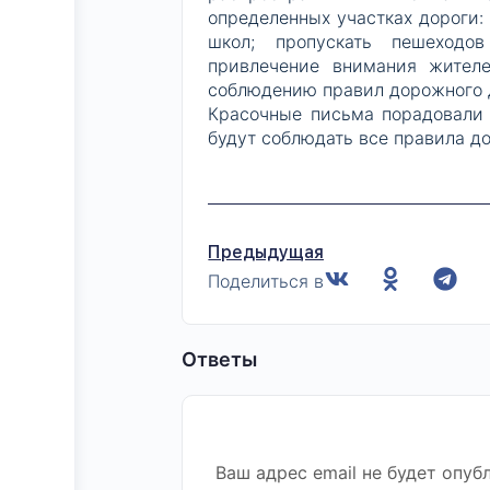
определенных участках дороги:
школ; пропускать пешеходо
привлечение внимания жителе
соблюдению правил дорожного 
Красочные письма порадовали 
будут соблюдать все правила д
Предыдущая
Поделиться в
Ответы
Ваш адрес email не будет опуб