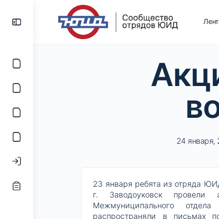
Лен
Акц
в
24 января, 
23 января ребята из отряда Ю
г. Заводоуковск провели
Межмуниципального отдела
распространяли в письмах п