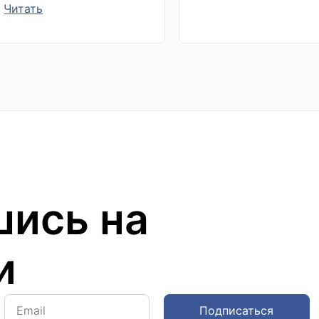
Читать
ись на
и
Подписаться