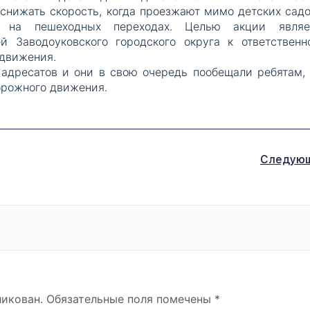
 снижать скорость, когда проезжают мимо детских садо
в на пешеходных переходах. Целью акции являе
й Заводоуковского городского округа к ответственн
движения.
адресатов и они в свою очередь пообещали ребятам, 
орожного движения.
Следую
ликован.
Обязательные поля помечены
*