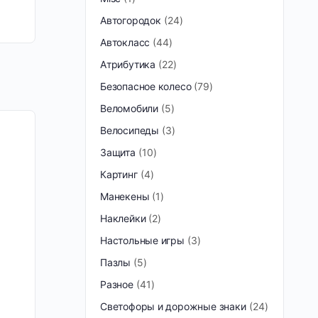
Автогородок
24
Автокласс
44
Атрибутика
22
Безопасное колесо
79
Веломобили
5
Велосипеды
3
Защита
10
Картинг
4
Манекены
1
Наклейки
2
Настольные игры
3
Пазлы
5
Разное
41
Светофоры и дорожные знаки
24