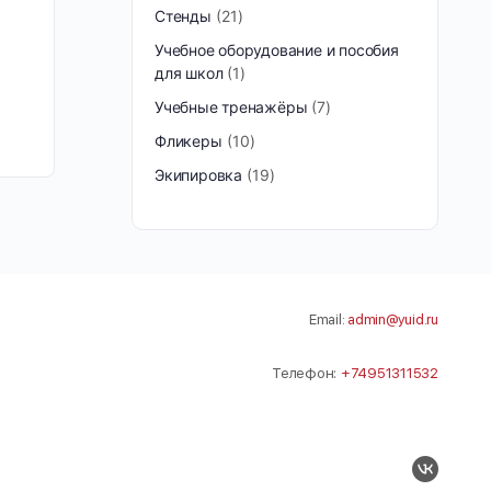
Стенды
21
Учебное оборудование и пособия
для школ
1
Учебные тренажёры
7
Фликеры
10
Экипировка
19
Email:
admin@yuid.ru
Телефон:
+74951311532