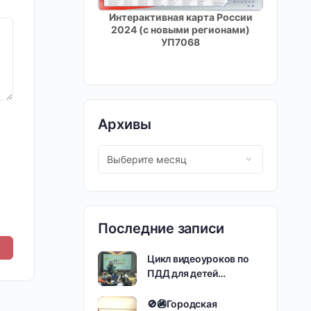
Интерактивная карта России
2024 (с новыми регионами)
УП7068
Архивы
Последние записи
Цикл видеоуроков по
ПДД для детей…
🚫🚳Городская