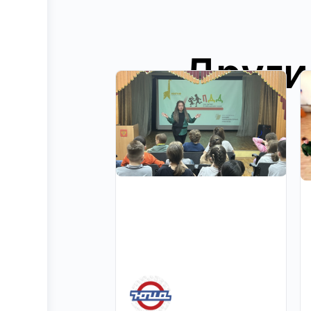
Други